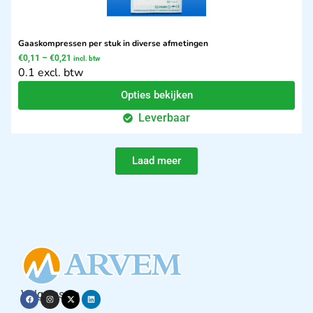
Gaaskompressen per stuk in diverse afmetingen
€
0,11
–
€
0,21
incl. btw
0.1 excl. btw
Opties bekijken
Leverbaar
Laad meer
Volg ons op