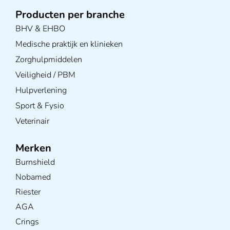
Producten per branche
BHV & EHBO
Medische praktijk en klinieken
Zorghulpmiddelen
Veiligheid / PBM
Hulpverlening
Sport & Fysio
Veterinair
Merken
Burnshield
Nobamed
Riester
AGA
Crings