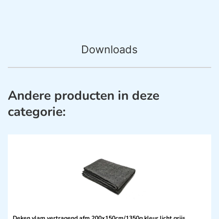
Downloads
Andere producten in deze
categorie:
Deken vlam vertragend afm 200x150cm/1350g kleur licht grijs