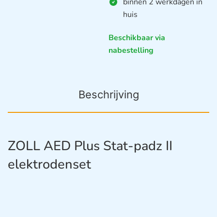
binnen 2 werkdagen in
huis
Beschikbaar via
nabestelling
Beschrijving
ZOLL AED Plus Stat-padz II
elektrodenset