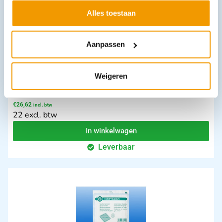
Alles toestaan
Aanpassen
Weigeren
Reanimatie hulpset AED
€
26,62
incl. btw
22 excl. btw
In winkelwagen
Leverbaar