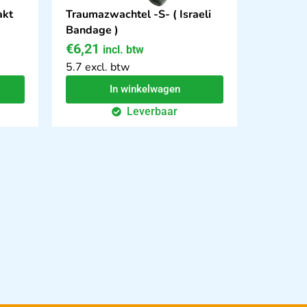
akt
Traumazwachtel -S- ( Israeli
Bandage )
€
6,21
incl. btw
5.7 excl. btw
In winkelwagen
Leverbaar