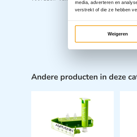
media, adverteren en analys
verstrekt of die ze hebben v
Weigeren
Andere producten in deze ca