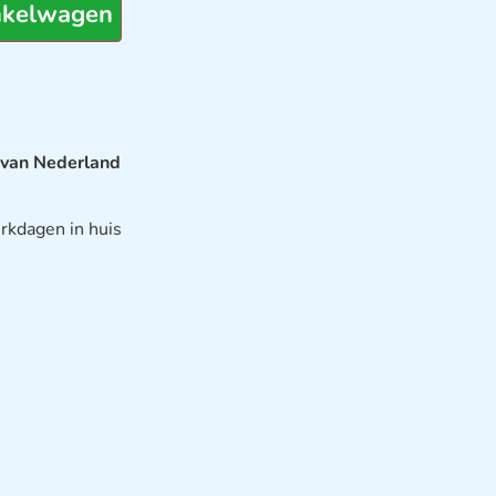
nkelwagen
 van Nederland
rkdagen in huis