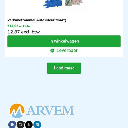
Verbandtrommel Auto (kleur zwart)
€
14,03
incl. btw
12.87 excl. btw
In winkelwagen
Leverbaar
Laad meer
Volg ons op