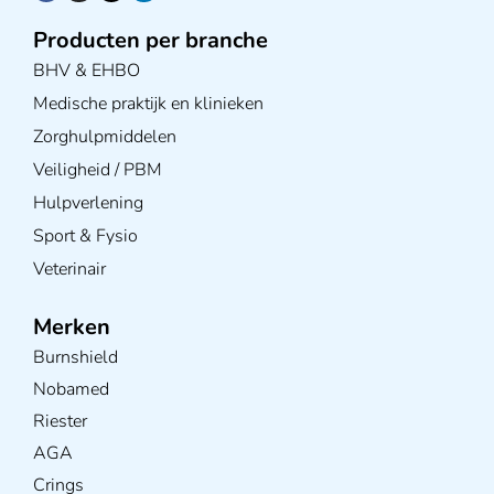
Producten per branche
BHV & EHBO
Medische praktijk en klinieken
Zorghulpmiddelen
Veiligheid / PBM
Hulpverlening
Sport & Fysio
Veterinair
Merken
Burnshield
Nobamed
Riester
AGA
Crings