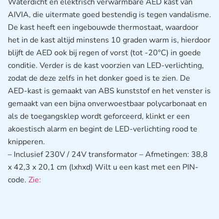
Waterdicht en elektrisch verwarmbare AED kast van
AIVIA, die uitermate goed bestendig is tegen vandalisme.
De kast heeft een ingebouwde thermostaat, waardoor
het in de kast altijd minstens 10 graden warm is, hierdoor
blijft de AED ook bij regen of vorst (tot -20°C) in goede
conditie. Verder is de kast voorzien van LED-verlichting,
zodat de deze zelfs in het donker goed is te zien. De
AED-kast is gemaakt van ABS kunststof en het venster is
gemaakt van een bijna onverwoestbaar polycarbonaat en
als de toegangsklep wordt geforceerd, klinkt er een
akoestisch alarm en begint de LED-verlichting rood te
knipperen.
– Inclusief 230V / 24V transformator – Afmetingen: 38,8
x 42,3 x 20,1 cm (lxhxd) Wilt u een kast met een PIN-
code.
Zie: