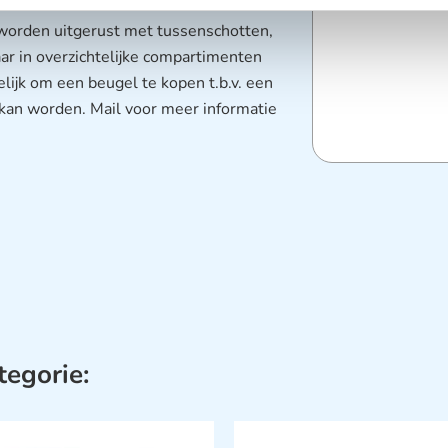
worden uitgerust met tussenschotten,
ar in overzichtelijke compartimenten
ijk om een beugel te kopen t.b.v. een
kan worden. Mail voor meer informatie
tegorie: