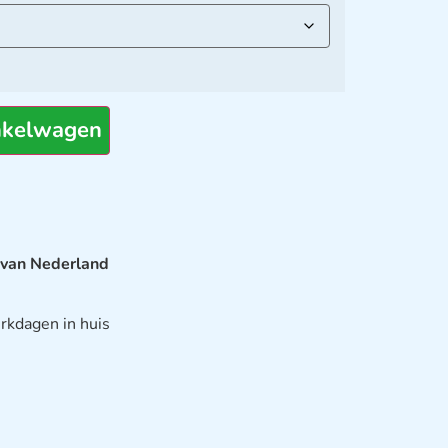
nkelwagen
 van Nederland
rkdagen in huis