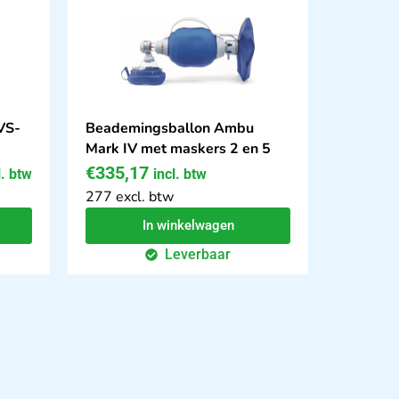
VS-
Beademingsballon Ambu
Mark IV met maskers 2 en 5
€
335,17
l. btw
incl. btw
277 excl. btw
In winkelwagen
Leverbaar