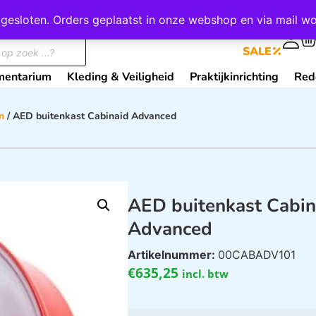
wij gesloten. Orders geplaatst in onze webshop en via mail
0
SALE
mentarium
Kleding & Veiligheid
Praktijkinrichting
Red
n
/ AED buitenkast Cabinaid Advanced
AED buitenkast Cabin
Advanced
Artikelnummer:
00CABADV101
€
635,25
incl. btw