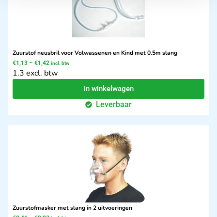
Zuurstof neusbril voor Volwassenen en Kind met 0.5m slang
€
1,13
–
€
1,42
incl. btw
1.3 excl. btw
In winkelwagen
Leverbaar
Zuurstofmasker met slang in 2 uitvoeringen