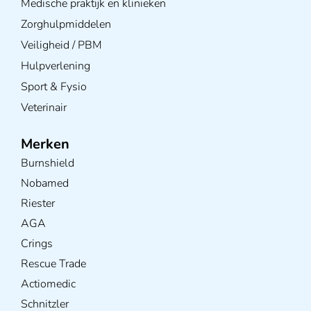
Medische praktijk en klinieken
Zorghulpmiddelen
Veiligheid / PBM
Hulpverlening
Sport & Fysio
Veterinair
Merken
Burnshield
Nobamed
Riester
AGA
Crings
Rescue Trade
Actiomedic
Schnitzler