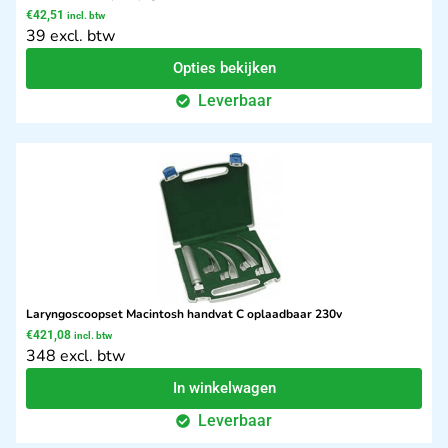
€
42,51
incl. btw
39 excl. btw
Opties bekijken
Leverbaar
Laryngoscoopset Macintosh handvat C oplaadbaar 230v
€
421,08
incl. btw
348 excl. btw
In winkelwagen
Leverbaar