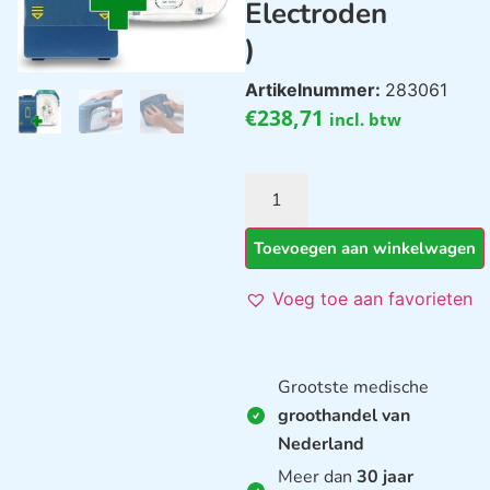
Electroden
)
Artikelnummer:
283061
€
238,71
incl. btw
Toevoegen aan winkelwagen
Voeg toe aan favorieten
Grootste medische
groothandel van
Nederland
Meer dan
30 jaar