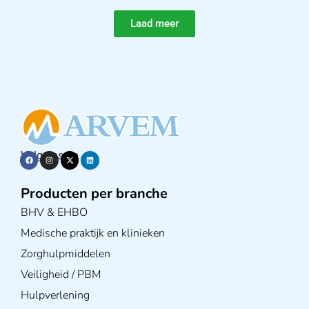
Laad meer
Volg ons op
Producten per branche
BHV & EHBO
Medische praktijk en klinieken
Zorghulpmiddelen
Veiligheid / PBM
Hulpverlening