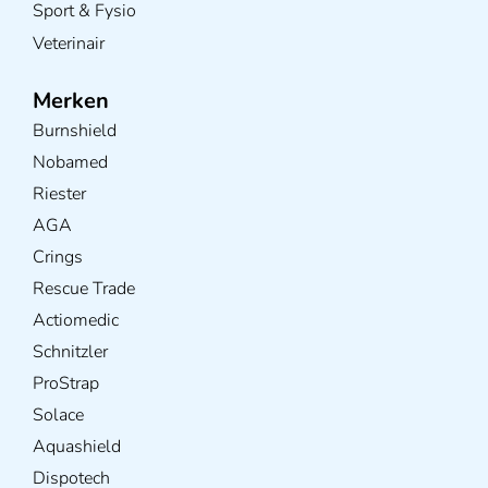
Sport & Fysio
Veterinair
Merken
Burnshield
Nobamed
Riester
AGA
Crings
Rescue Trade
Actiomedic
Schnitzler
ProStrap
Solace
Aquashield
Dispotech