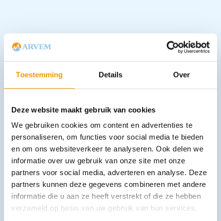
Downloads
Toestemming
Details
Over
Deze website maakt gebruik van cookies
Andere producten in deze
We gebruiken cookies om content en advertenties te
categorie:
personaliseren, om functies voor social media te bieden
en om ons websiteverkeer te analyseren. Ook delen we
informatie over uw gebruik van onze site met onze
partners voor social media, adverteren en analyse. Deze
partners kunnen deze gegevens combineren met andere
informatie die u aan ze heeft verstrekt of die ze hebben
verzameld op basis van uw gebruik van hun services.