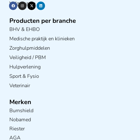
Volg ons op
Producten per branche
BHV & EHBO
Medische praktijk en klinieken
Zorghulpmiddelen
Veiligheid / PBM
Hulpverlening
Sport & Fysio
Veterinair
Merken
Burnshield
Nobamed
Riester
AGA