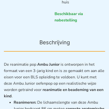
huis
Beschikbaar via
nabestelling
Beschrijving
De reanimatie pop
Ambu Junior
is ontworpen in het
formaat van een 3-jarig kind en is zo gemaakt om aan alle
eisen voor een BLS opleiding te voldoen. U kunt met
deze Ambu Junior oefenpop op een realistische wijze
worden getraind voor
reanimatie en beademing van een
kind
.
Reanimeren:
De lichaamslengte van deze Ambu
Junior bedraagt 86 cm meten
correcte anatomische