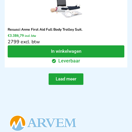
Resusci Anne First Aid Full Body Trolley Suit.
€
3.386,79
incl. btw
2799 excl. btw
In winkelwagen
Leverbaar
Laad meer