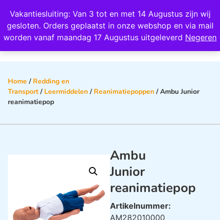
Wij scoren een 4,8 op Google
Vakantiesluiting: Van 3 tot en met 14 Augustus zijn wij
0
gesloten. Orders geplaatst in onze webshop en via mail
worden vanaf maandag 17 Augustus uitgeleverd
Negeren
Home
/
Redding en
Transport
/
Leermiddelen
/
Reanimatiepoppen
/ Ambu Junior
reanimatiepop
Ambu
Junior
reanimatiepop
Artikelnummer:
AM282010000