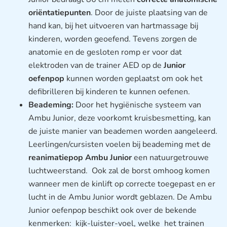
oriëntatiepunten
. Door de juiste plaatsing van de
hand kan, bij het uitvoeren van hartmassage bij
kinderen, worden geoefend. Tevens zorgen de
anatomie en de gesloten romp er voor dat
elektroden van de trainer AED op de
Junior
oefenpop
kunnen worden geplaatst om ook het
defibrilleren bij kinderen te kunnen oefenen.
Beademing:
Door het hygiënische systeem van
Ambu Junior, deze voorkomt kruisbesmetting, kan
de juiste manier van beademen worden aangeleerd.
Leerlingen/cursisten voelen bij beademing met de
reanimatiepop Ambu Junior
een natuurgetrouwe
luchtweerstand. Ook zal de borst omhoog komen
wanneer men de kinlift op correcte toegepast en er
lucht in de Ambu Junior wordt geblazen. De Ambu
Junior oefenpop beschikt ook over de bekende
kenmerken: kijk-luister-voel, welke het trainen