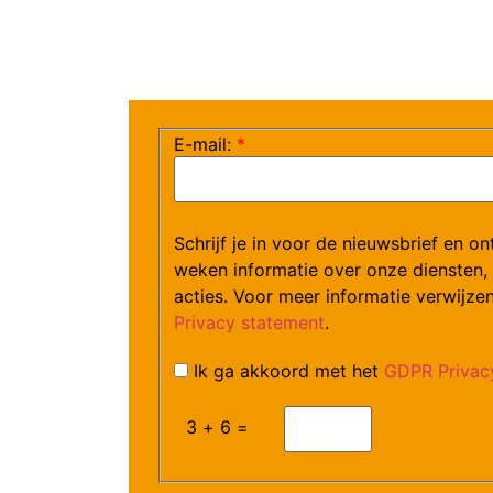
E-mail:
*
Schrijf je in voor de nieuwsbrief en o
weken informatie over onze diensten,
acties. Voor meer informatie verwijze
Privacy statement
.
Ik ga akkoord met het
GDPR Privacy
3 + 6 =