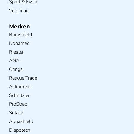
Sport & Fysio
Veterinair
Merken
Burnshield
Nobamed
Riester
AGA
Crings
Rescue Trade
Actiomedic
Schnitzler
ProStrap
Solace
Aquashield
Dispotech