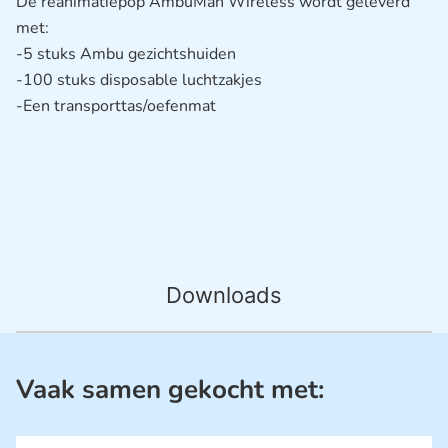
De reanimatiepop AmbuMan Wireless wordt geleverd
met:
-5 stuks Ambu gezichtshuiden
-100 stuks disposable luchtzakjes
-Een transporttas/oefenmat
Downloads
Vaak samen gekocht met: