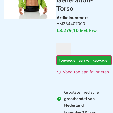
Generation-
Torso
Artikelnummer:
AM234407000
€
3.279,10
incl. btw
Toevoegen aan winkelwagen
Voeg toe aan favorieten
Grootste medische
groothandel van
Nederland
Meer dan
30 jaar