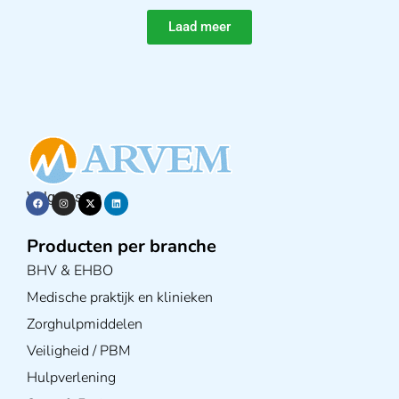
Laad meer
Volg ons op
Producten per branche
BHV & EHBO
Medische praktijk en klinieken
Zorghulpmiddelen
Veiligheid / PBM
Hulpverlening