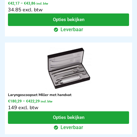
€
42,17
–
€
43,86
incl. btw
34.85 excl. btw
Opties bekijken
Leverbaar
Laryngoscoopset Miller met handvat
€
180,29
–
€
422,29
incl. btw
149 excl. btw
Opties bekijken
Leverbaar