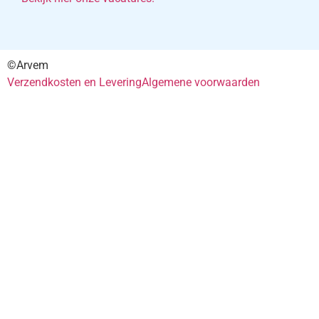
©Arvem
Verzendkosten en Levering
Algemene voorwaarden