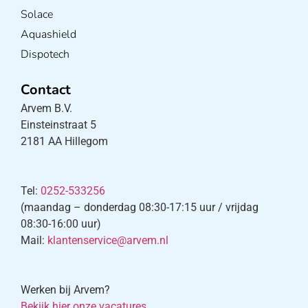
Solace
Aquashield
Dispotech
Contact
Arvem B.V.
Einsteinstraat 5
2181 AA Hillegom
Tel:
0252-533256
(maandag – donderdag 08:30-17:15 uur / vrijdag
08:30-16:00 uur)
Mail:
klantenservice@arvem.nl
Werken bij Arvem?
Bekijk hier onze vacatures.