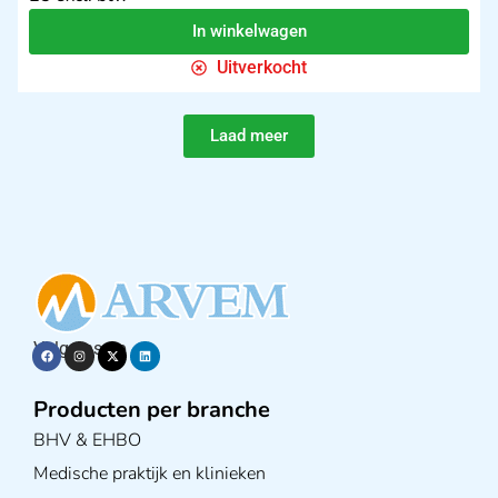
In winkelwagen
Uitverkocht
Laad meer
Volg ons op
Producten per branche
BHV & EHBO
Medische praktijk en klinieken