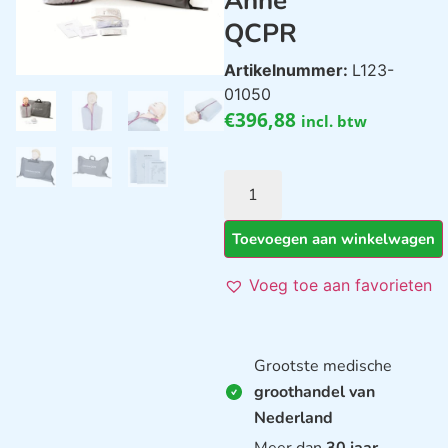
Anne
QCPR
Artikelnummer:
L123-
01050
€
396,88
incl. btw
Toevoegen aan winkelwagen
Voeg toe aan favorieten
Grootste medische
groothandel van
Nederland
Meer dan
30 jaar