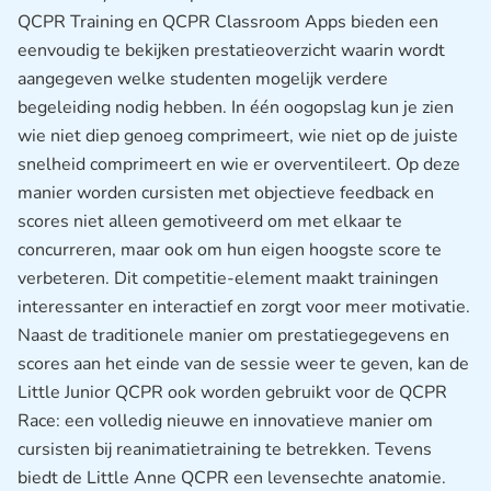
QCPR Training en QCPR Classroom Apps bieden een
eenvoudig te bekijken prestatieoverzicht waarin wordt
aangegeven welke studenten mogelijk verdere
begeleiding nodig hebben. In één oogopslag kun je zien
wie niet diep genoeg comprimeert, wie niet op de juiste
snelheid comprimeert en wie er overventileert. Op deze
manier worden cursisten met objectieve feedback en
scores niet alleen gemotiveerd om met elkaar te
concurreren, maar ook om hun eigen hoogste score te
verbeteren. Dit competitie-element maakt trainingen
interessanter en interactief en zorgt voor meer motivatie.
Naast de traditionele manier om prestatiegegevens en
scores aan het einde van de sessie weer te geven, kan de
Little Junior QCPR ook worden gebruikt voor de QCPR
Race: een volledig nieuwe en innovatieve manier om
cursisten bij reanimatietraining te betrekken. Tevens
biedt de Little Anne QCPR een levensechte anatomie.