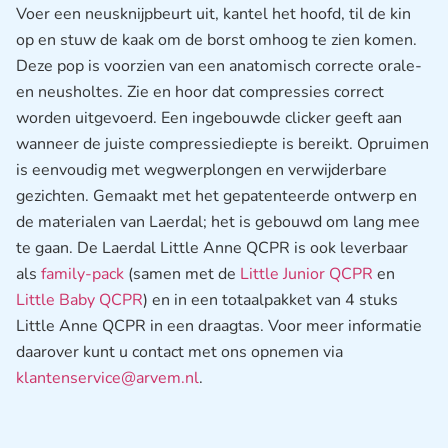
Voer een neusknijpbeurt uit, kantel het hoofd, til de kin
op en stuw de kaak om de borst omhoog te zien komen.
Deze pop is voorzien van een anatomisch correcte orale-
en neusholtes. Zie en hoor dat compressies correct
worden uitgevoerd. Een ingebouwde clicker geeft aan
wanneer de juiste compressiediepte is bereikt. Opruimen
is eenvoudig met wegwerplongen en verwijderbare
gezichten. Gemaakt met het gepatenteerde ontwerp en
de materialen van Laerdal; het is gebouwd om lang mee
te gaan. De Laerdal Little Anne QCPR is ook leverbaar
als
family-pack
(samen met de
Little Junior QCPR
en
Little Baby QCPR
) en in een totaalpakket van 4 stuks
Little Anne QCPR in een draagtas. Voor meer informatie
daarover kunt u contact met ons opnemen via
klantenservice@arvem.nl
.