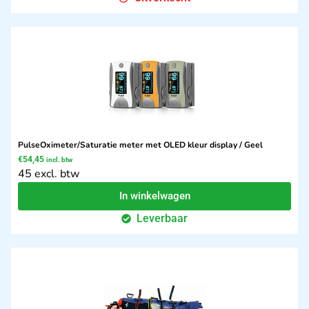
PulseOximeter/Saturatie meter met OLED kleur display / Geel
€
54,45
incl. btw
45 excl. btw
In winkelwagen
Leverbaar