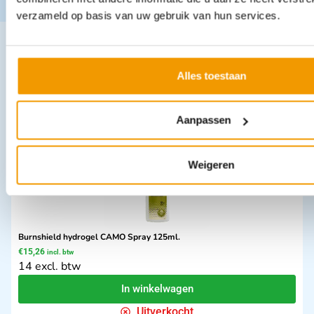
verzameld op basis van uw gebruik van hun services.
Andere producten in deze
Alles toestaan
categorie:
Aanpassen
Weigeren
Burnshield hydrogel CAMO Spray 125ml.
€
15,26
incl. btw
14 excl. btw
In winkelwagen
Uitverkocht