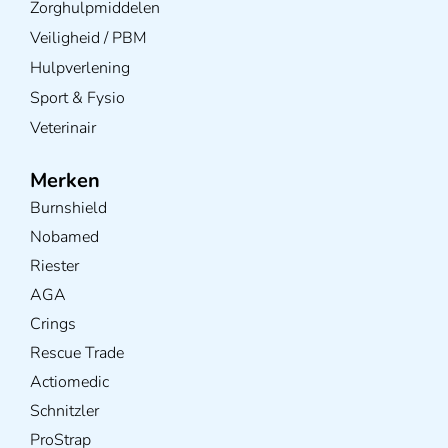
Zorghulpmiddelen
Veiligheid / PBM
Hulpverlening
Sport & Fysio
Veterinair
Merken
Burnshield
Nobamed
Riester
AGA
Crings
Rescue Trade
Actiomedic
Schnitzler
ProStrap