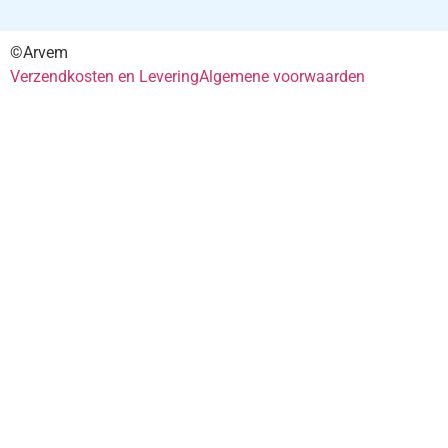
©Arvem
Verzendkosten en Levering
Algemene voorwaarden