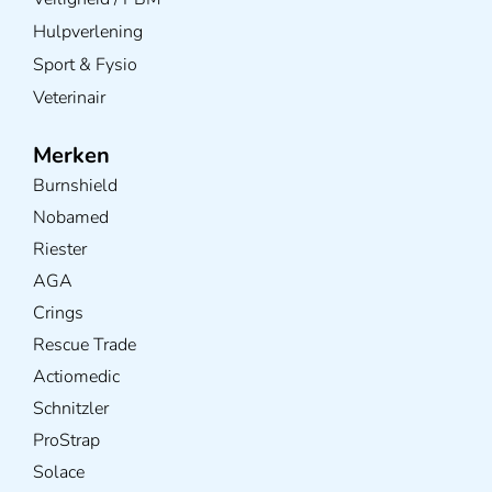
Hulpverlening
Sport & Fysio
Veterinair
Merken
Burnshield
Nobamed
Riester
AGA
Crings
Rescue Trade
Actiomedic
Schnitzler
ProStrap
Solace