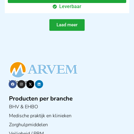
Leverbaar
Laad meer
Volg ons op
Producten per branche
BHV & EHBO
Medische praktijk en klinieken
Zorghulpmiddelen
Veiligheid / PBM