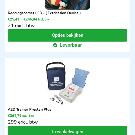
Reddingscorset LED - ( Extrication Device )
€
25,41
–
€
246,84
incl. btw
21 excl. btw
Opties bekijken
Leverbaar
AED Trainer Prestan Plus
€
361,79
incl. btw
299 excl. btw
In winkelwagen