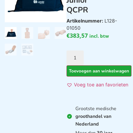
Junior
QCPR
Artikelnummer:
L128-
01050
€
383,57
incl. btw
Toevoegen aan winkelwagen
Voeg toe aan favorieten
Grootste medische
groothandel van
Nederland
Meer dan
30 jaar