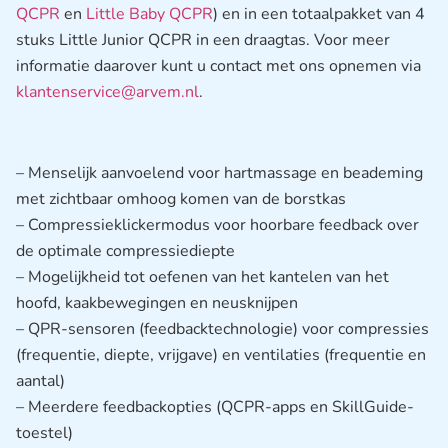
QCPR
en
Little Baby QCPR
) en in een totaalpakket van 4
stuks Little Junior QCPR in een draagtas. Voor meer
informatie daarover kunt u contact met ons opnemen via
klantenservice@arvem.nl
.
– Menselijk aanvoelend voor hartmassage en beademing
met zichtbaar omhoog komen van de borstkas
– Compressieklickermodus voor hoorbare feedback over
de optimale compressiediepte
– Mogelijkheid tot oefenen van het kantelen van het
hoofd, kaakbewegingen en neusknijpen
– QPR-sensoren (feedbacktechnologie) voor compressies
(frequentie, diepte, vrijgave) en ventilaties (frequentie en
aantal)
– Meerdere feedbackopties (QCPR-apps en SkillGuide-
toestel)