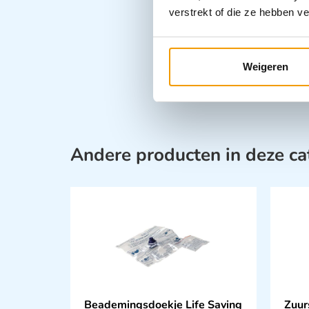
verstrekt of die ze hebben v
Weigeren
Andere producten in deze ca
Beademingsdoekje Life Saving
Zuur