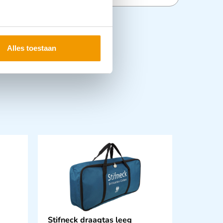
Alles toestaan
Stifneck draagtas leeg