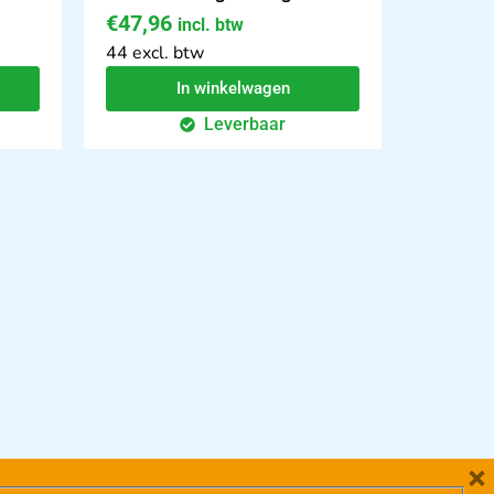
€
47,96
incl. btw
44 excl. btw
In winkelwagen
Leverbaar
×