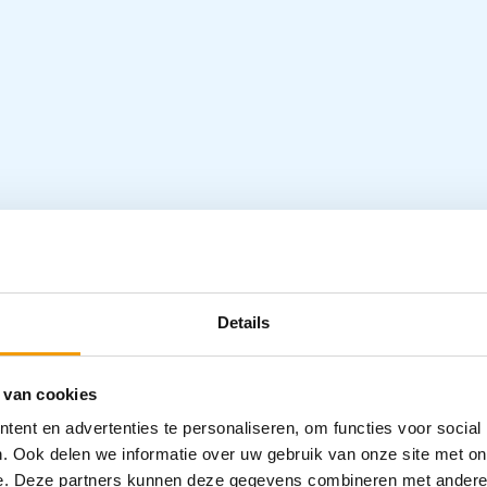
susci Baby oefenpop verpakt per 6 stuks.
Details
Specifica
 van cookies
Categorieën
ent en advertenties te personaliseren, om functies voor social
Trainingsmat
. Ook delen we informatie over uw gebruik van onze site met on
e. Deze partners kunnen deze gegevens combineren met andere i