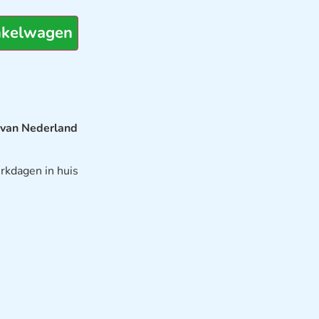
nkelwagen
 van Nederland
rkdagen in huis