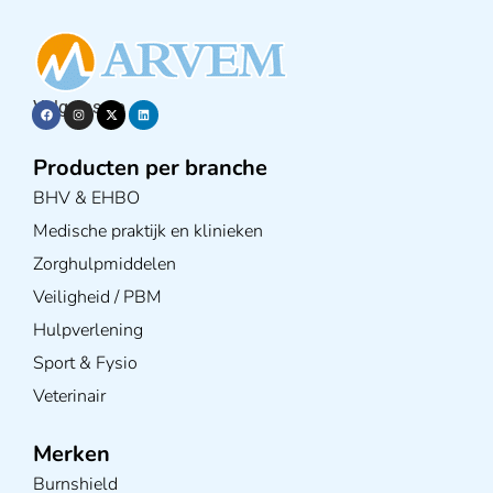
Volg ons op
Producten per branche
BHV & EHBO
Medische praktijk en klinieken
Zorghulpmiddelen
Veiligheid / PBM
Hulpverlening
Sport & Fysio
Veterinair
Merken
Burnshield