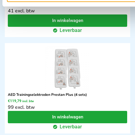
€
49,61
incl. btw
41 excl. btw
In winkelwagen
Leverbaar
AED Trainingselektroden Prestan Plus (4 sets)
€
119,79
incl. btw
99 excl. btw
In winkelwagen
Leverbaar