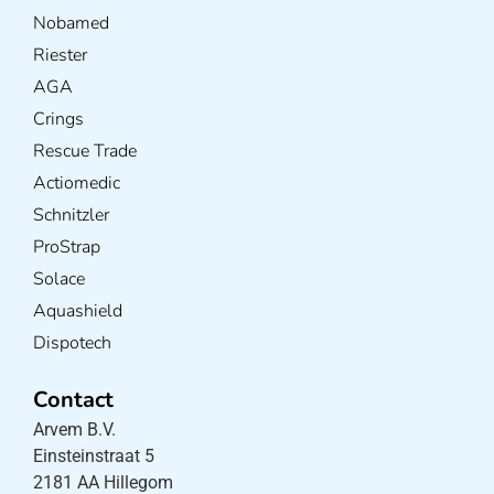
Nobamed
Riester
AGA
Crings
Rescue Trade
Actiomedic
Schnitzler
ProStrap
Solace
Aquashield
Dispotech
Contact
Arvem B.V.
Einsteinstraat 5
2181 AA Hillegom