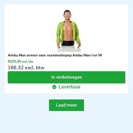
Ambu Man armen voor reanimatiepop Ambu Man I en W
€
225,45
incl. btw
186.32 excl. btw
In winkelwagen
Leverbaar
Laad meer