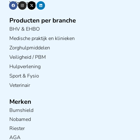
Volg ons op
Producten per branche
BHV & EHBO
Medische praktijk en klinieken
Zorghulpmiddelen
Veiligheid / PBM
Hulpverlening
Sport & Fysio
Veterinair
Merken
Burnshield
Nobamed
Riester
AGA