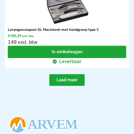
Laryngoscoopset SL Macintosh met handgreep type C
€
180,29
incl. btw
149 excl. btw
In winkelwagen
Leverbaar
Laad meer