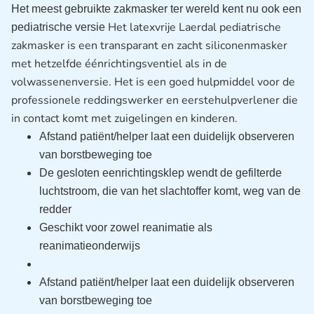
Het meest gebruikte zakmasker ter wereld kent nu ook een
Het latexvrije Laerdal pediatrische
pediatrische versie
zakmasker is een transparant en zacht siliconenmasker
met hetzelfde éénrichtingsventiel als in de
volwassenenversie. Het is een goed hulpmiddel voor de
professionele reddingswerker en eerstehulpverlener die
in contact komt met zuigelingen en kinderen.
Afstand patiënt/helper laat een duidelijk observeren
van borstbeweging toe
De gesloten eenrichtingsklep wendt de gefilterde
luchtstroom, die van het slachtoffer komt, weg van de
redder
Geschikt voor zowel reanimatie als
reanimatieonderwijs
Afstand patiënt/helper laat een duidelijk observeren
van borstbeweging toe