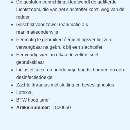
De gesloten eenrichtingsklep wendt de gefilterde
luchtstroom, die van het slachtoffer komt, weg van de
redder
Geschikt voor zowel reanimatie als
reanimatieonderwijs
Eenmalig te gebruiken éénrichtingsventiel zijn
vervangbaar na gebruik bij een slachtoffer
Eenvoudig weer in elkaar te zetten, snel
gebruiksklaar
Inclusief latex- en poedervrije handschoenen en een
desinfectiedoekje
Zachte draagtas met sluiting en bevestigingslus
Latexvrij
BTW hoog tarief
Artikelnummer:
L820050