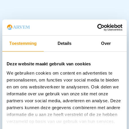
Downloads
Toestemming
Details
Over
Deze website maakt gebruik van cookies
Andere producten in deze
We gebruiken cookies om content en advertenties te
categorie:
personaliseren, om functies voor social media te bieden
en om ons websiteverkeer te analyseren. Ook delen we
informatie over uw gebruik van onze site met onze
partners voor social media, adverteren en analyse. Deze
partners kunnen deze gegevens combineren met andere
informatie die u aan ze heeft verstrekt of die ze hebben
verzameld op basis van uw gebruik van hun services.