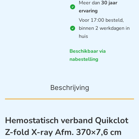
Meer dan
30 jaar
ervaring
Voor 17:00 besteld,
binnen 2 werkdagen in
huis
Beschikbaar via
nabestelling
Beschrijving
Hemostatisch verband Quikclot
Z-fold X-ray Afm. 370×7,6 cm