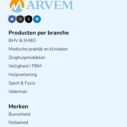
Volg ons op
Producten per branche
BHV & EHBO
Medische praktijk en klinieken
Zorghulpmiddelen
Veiligheid / PBM
Hulpverlening
Sport & Fysio
Veterinair
Merken
Burnshield
Nobamed