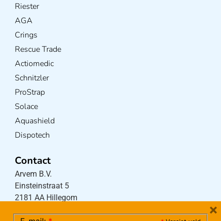
Riester
AGA
Crings
Rescue Trade
Actiomedic
Schnitzler
ProStrap
Solace
Aquashield
Dispotech
Contact
Arvem B.V.
Einsteinstraat 5
2181 AA Hillegom
×