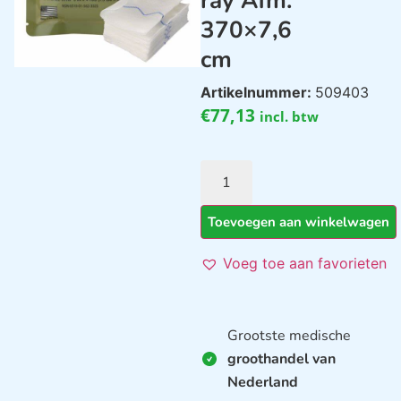
ray Afm.
370×7,6
cm
Artikelnummer:
509403
€
77,13
incl. btw
Toevoegen aan winkelwagen
Voeg toe aan favorieten
Grootste medische
groothandel van
Nederland