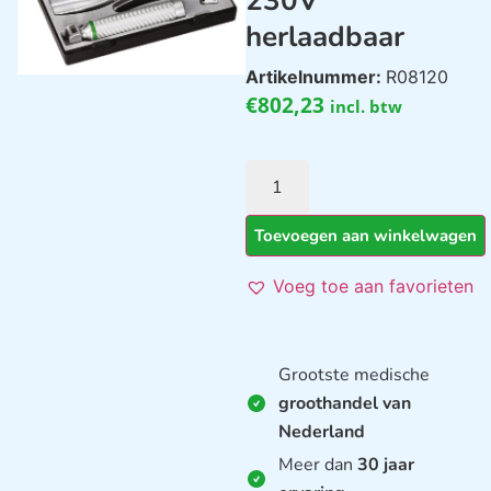
230V
herlaadbaar
Artikelnummer:
R08120
€
802,23
incl. btw
Toevoegen aan winkelwagen
Voeg toe aan favorieten
Grootste medische
groothandel van
Nederland
Meer dan
30 jaar