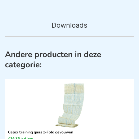
Downloads
Andere producten in deze
categorie:
Celox training gaas z-Fold gevouwen
€
16,35
incl. btw