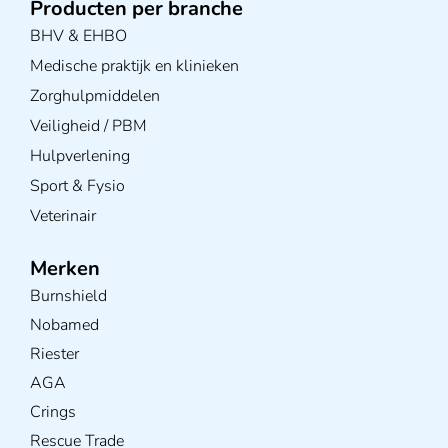
Producten per branche
BHV & EHBO
Medische praktijk en klinieken
Zorghulpmiddelen
Veiligheid / PBM
Hulpverlening
Sport & Fysio
Veterinair
Merken
Burnshield
Nobamed
Riester
AGA
Crings
Rescue Trade