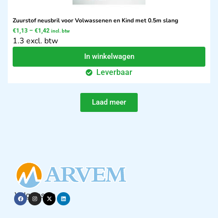
Zuurstof neusbril voor Volwassenen en Kind met 0.5m slang
€
1,13
–
€
1,42
incl. btw
1.3 excl. btw
In winkelwagen
Leverbaar
Laad meer
Volg ons op