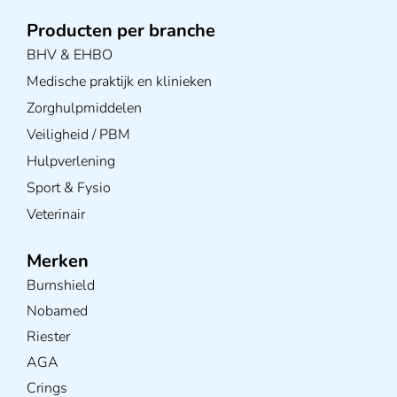
Producten per branche
BHV & EHBO
Medische praktijk en klinieken
Zorghulpmiddelen
Veiligheid / PBM
Hulpverlening
Sport & Fysio
Veterinair
Merken
Burnshield
Nobamed
Riester
AGA
Crings