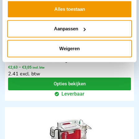
Alles toestaan
Aanpassen
Weigeren
Zuurstofmasker Non-Rebreathing
€
2,63
–
€
3,05
incl. btw
2.41 excl. btw
Opties bekijken
Leverbaar