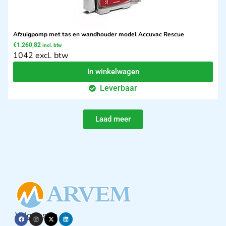
Afzuigpomp met tas en wandhouder model Accuvac Rescue
€
1.260,82
incl. btw
1042 excl. btw
In winkelwagen
Leverbaar
Laad meer
Volg ons op