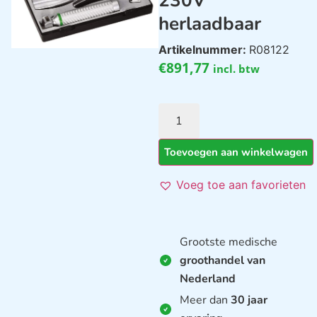
230V
herlaadbaar
Artikelnummer:
R08122
€
891,77
incl. btw
Toevoegen aan winkelwagen
Voeg toe aan favorieten
Grootste medische
groothandel van
Nederland
Meer dan
30 jaar