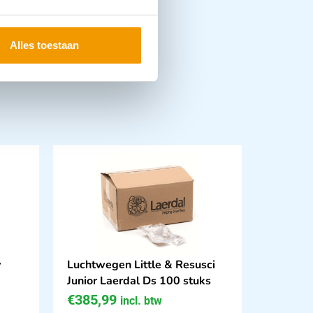
Alles toestaan
y
Luchtwegen Little & Resusci
Junior Laerdal Ds 100 stuks
€
385,99
incl. btw