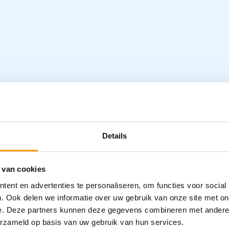
wart – Ds 10stuk
Specifica
Details
Categorieën
 van cookies
Redding en 
ent en advertenties te personaliseren, om functies voor social
. Ook delen we informatie over uw gebruik van onze site met on
e. Deze partners kunnen deze gegevens combineren met andere i
erzameld op basis van uw gebruik van hun services.