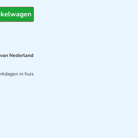
nkelwagen
 van Nederland
rkdagen in huis