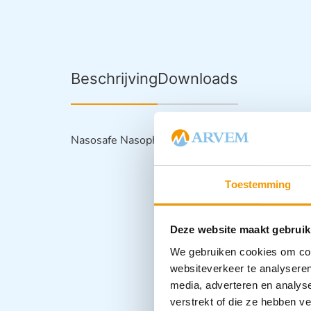
Beschrijving
Downloads
Nasosafe Nasopharyngeale tube CH28-6mm – Z
Toestemming
Deze website maakt gebruik
We gebruiken cookies om cont
websiteverkeer te analyseren
media, adverteren en analys
verstrekt of die ze hebben v