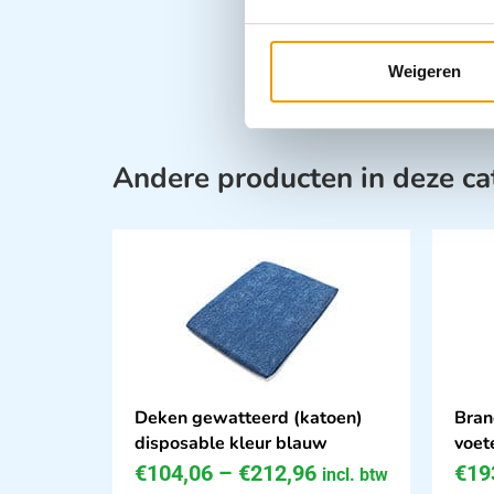
Weigeren
Andere producten in deze ca
Deken gewatteerd (katoen)
Bran
disposable kleur blauw
voet
€
104,06
–
€
212,96
€
19
incl. btw