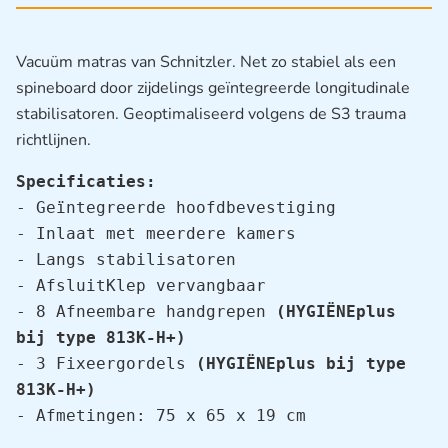
Vacuüm matras van Schnitzler. Net zo stabiel als een
spineboard door zijdelings geïntegreerde longitudinale
stabilisatoren. Geoptimaliseerd volgens de S3 trauma
richtlijnen.
Specificaties:
- Geïntegreerde hoofdbevestiging

- Inlaat met meerdere kamers

- Langs stabilisatoren

- AfsluitKlep vervangbaar

- 8 Afneembare handgrepen 
(HYGIËNEplus 
bij type 813K-H+)
- 3 Fixeergordels 
(HYGIËNEplus bij type 
813K-H+)
- Afmetingen: 75 x 65 x 19 cm