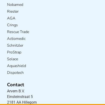
Nobamed
Riester
AGA
Crings
Rescue Trade
Actiomedic
Schnitzler
ProStrap
Solace
Aquashield
Dispotech
Contact
Arvem B.V.
Einsteinstraat 5
2181 AA Hillegom