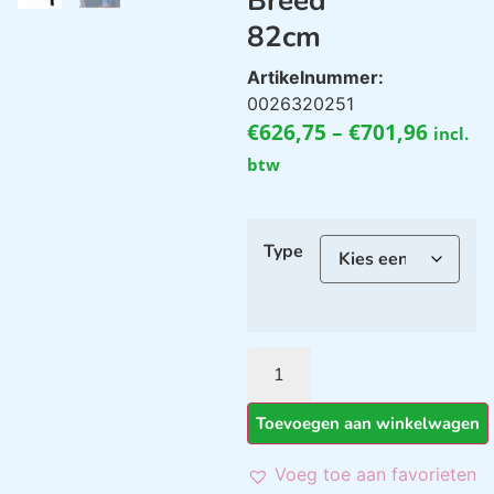
Breed
82cm
Artikelnummer:
0026320251
€
626,75
–
€
701,96
incl.
btw
Type
Toevoegen aan winkelwagen
Voeg toe aan favorieten