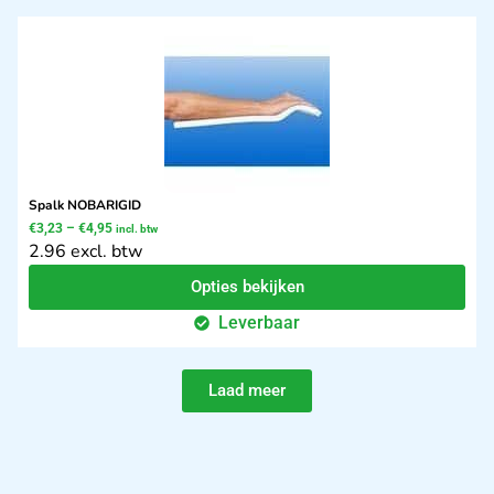
Spalk NOBARIGID
€
3,23
–
€
4,95
incl. btw
2.96 excl. btw
Opties bekijken
Leverbaar
Laad meer