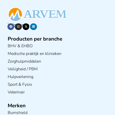
Volg ons op
Producten per branche
BHV & EHBO
Medische praktijk en klinieken
Zorghulpmiddelen
Veiligheid / PBM
Hulpverlening
Sport & Fysio
Veterinair
Merken
Burnshield