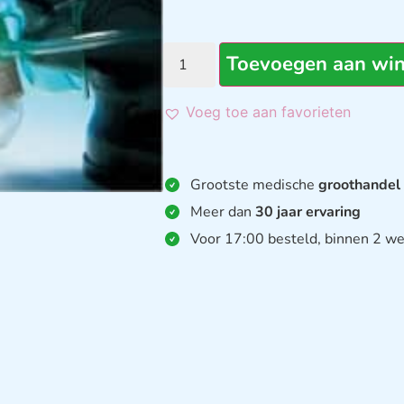
Toevoegen aan wi
Voeg toe aan favorieten
Grootste medische
groothandel
Meer dan
30 jaar ervaring
Voor 17:00 besteld, binnen 2 we