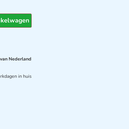
nkelwagen
 van Nederland
rkdagen in huis