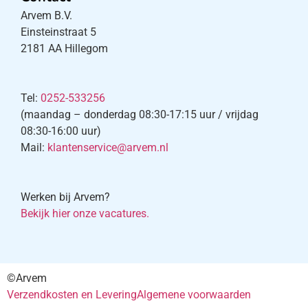
Arvem B.V.
Einsteinstraat 5
2181 AA Hillegom
Tel:
0252-533256
(maandag – donderdag 08:30-17:15 uur / vrijdag
08:30-16:00 uur)
Mail:
klantenservice@arvem.nl
Werken bij Arvem?
Bekijk hier onze vacatures.
©Arvem
Verzendkosten en Levering
Algemene voorwaarden