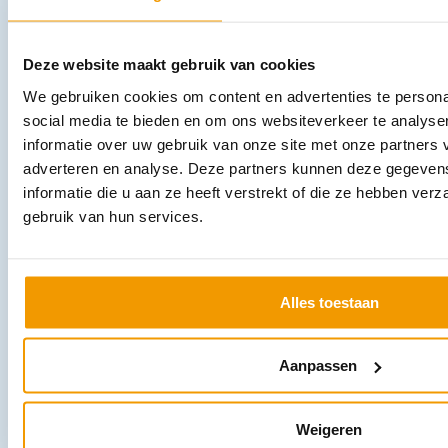
Deze website maakt gebruik van cookies
We gebruiken cookies om content en advertenties te persona
social media te bieden en om ons websiteverkeer te analyse
informatie over uw gebruik van onze site met onze partners 
adverteren en analyse. Deze partners kunnen deze gegeve
Zuurstofconcentrator Zen-O lite, draagbaar model
informatie die u aan ze heeft verstrekt of die ze hebben ver
€
3.079,25
incl. btw
gebruik van hun services.
2825 excl. btw
In winkelwagen
Uitverkocht
Alles toestaan
Aanpassen
Weigeren