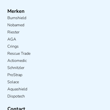
Merken
Burnshield
Nobamed
Riester
AGA
Crings
Rescue Trade
Actiomedic
Schnitzler
ProStrap
Solace
Aquashield
Dispotech
Contact