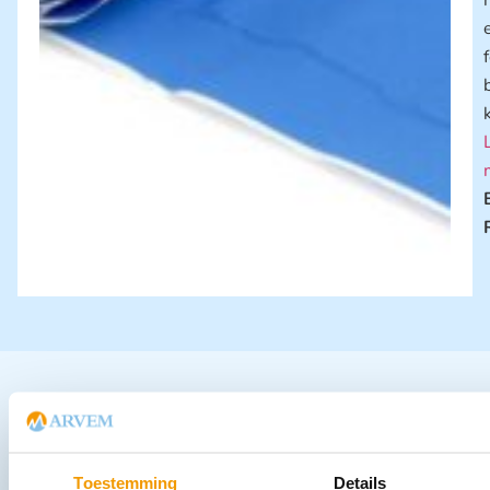
Andere producten in deze
categorie:
Toestemming
Details