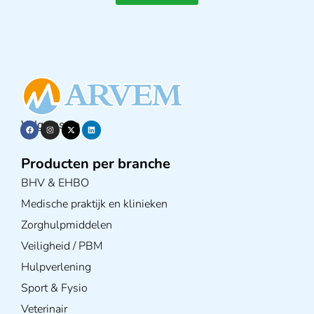
Volg ons op
Producten per branche
BHV & EHBO
Medische praktijk en klinieken
Zorghulpmiddelen
Veiligheid / PBM
Hulpverlening
Sport & Fysio
Veterinair