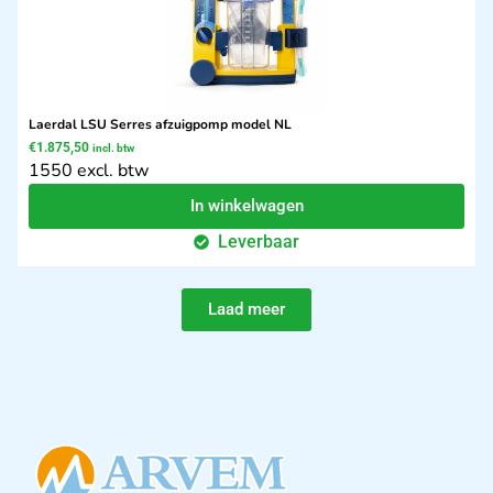
Laerdal LSU Serres afzuigpomp model NL
€
1.875,50
incl. btw
1550 excl. btw
In winkelwagen
Leverbaar
Laad meer