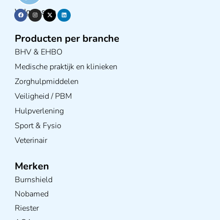
Volg ons op
Producten per branche
BHV & EHBO
Medische praktijk en klinieken
Zorghulpmiddelen
Veiligheid / PBM
Hulpverlening
Sport & Fysio
Veterinair
Merken
Burnshield
Nobamed
Riester