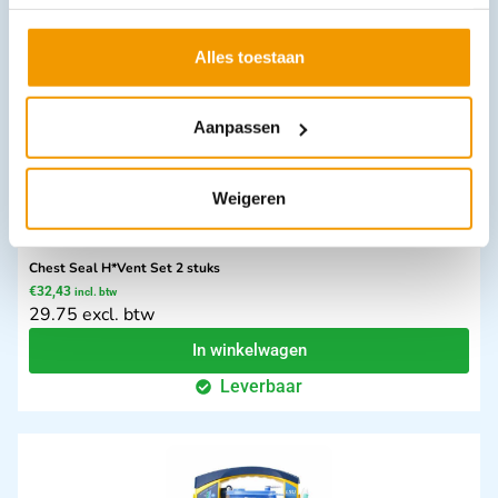
Leverbaar
Alles toestaan
Aanpassen
Weigeren
Chest Seal H*Vent Set 2 stuks
€
32,43
incl. btw
29.75 excl. btw
In winkelwagen
Leverbaar