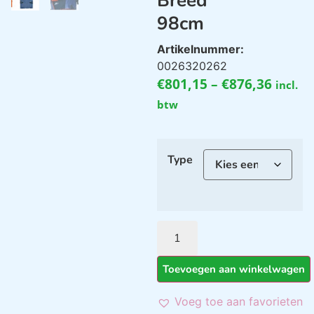
Breed
98cm
Artikelnummer:
0026320262
€
801,15
–
€
876,36
incl.
btw
Type
Toevoegen aan winkelwagen
Voeg toe aan favorieten