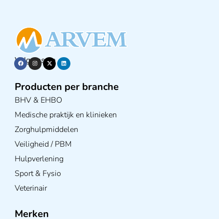
Volg ons op
Producten per branche
BHV & EHBO
Medische praktijk en klinieken
Zorghulpmiddelen
Veiligheid / PBM
Hulpverlening
Sport & Fysio
Veterinair
Merken