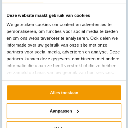
Deze website maakt gebruik van cookies
We gebruiken cookies om content en advertenties te
personaliseren, om functies voor social media te bieden
en om ons websiteverkeer te analyseren. Ook delen we
Beademingsballon Ambu Spur II Disposable Kind masker 0 en 1
informatie over uw gebruik van onze site met onze
€
17,39
incl. btw
partners voor social media, adverteren en analyse. Deze
15.95 excl. btw
partners kunnen deze gegevens combineren met andere
In winkelwagen
informatie die u aan ze heeft verstrekt of die ze hebben
verzameld op basis van uw gebruik van hun services.
Leverbaar
Alles toestaan
Aanpassen