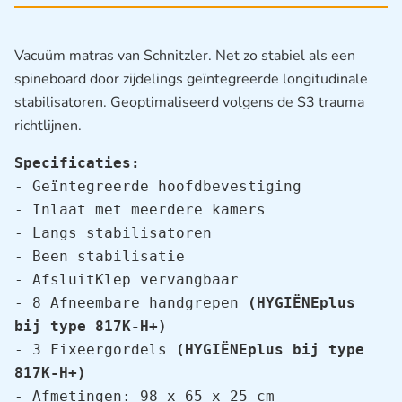
Vacuüm matras van Schnitzler. Net zo stabiel als een
spineboard door zijdelings geïntegreerde longitudinale
stabilisatoren. Geoptimaliseerd volgens de S3 trauma
richtlijnen.
Specificaties:
- Geïntegreerde hoofdbevestiging

- Inlaat met meerdere kamers

- Langs stabilisatoren

- Been stabilisatie

- AfsluitKlep vervangbaar

- 8 Afneembare handgrepen 
(HYGIËNEplus 
bij type 817K-H+)
- 3 Fixeergordels 
(HYGIËNEplus bij type 
817K-H+)
- Afmetingen: 98 x 65 x 25 cm