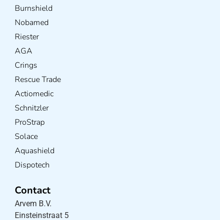
Burnshield
Nobamed
Riester
AGA
Crings
Rescue Trade
Actiomedic
Schnitzler
ProStrap
Solace
Aquashield
Dispotech
Contact
Arvem B.V.
Einsteinstraat 5