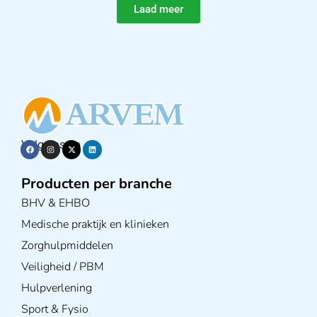
Laad meer
Volg ons op
Producten per branche
BHV & EHBO
Medische praktijk en klinieken
Zorghulpmiddelen
Veiligheid / PBM
Hulpverlening
Sport & Fysio