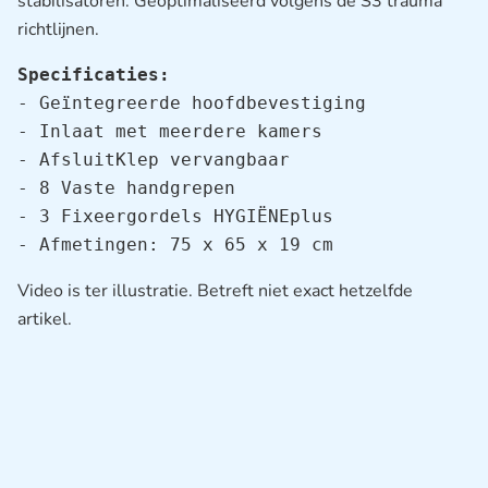
stabilisatoren. Geoptimaliseerd volgens de S3 trauma
richtlijnen.
Specificaties:
- Geïntegreerde hoofdbevestiging

- Inlaat met meerdere kamers

- AfsluitKlep vervangbaar

- 8 Vaste handgrepen

- 3 Fixeergordels HYGIËNEplus

- Afmetingen: 75 x 65 x 19 cm
Video is ter illustratie. Betreft niet exact hetzelfde
artikel.