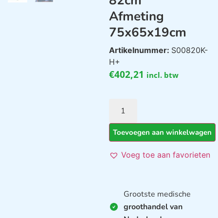
82cm
Afmeting
75x65x19cm
Artikelnummer:
S00820K-
H+
€
402,21
incl. btw
Toevoegen aan winkelwagen
Voeg toe aan favorieten
Grootste medische
groothandel van