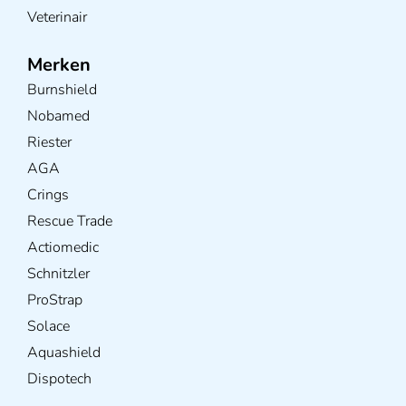
Veterinair
Merken
Burnshield
Nobamed
Riester
AGA
Crings
Rescue Trade
Actiomedic
Schnitzler
ProStrap
Solace
Aquashield
Dispotech