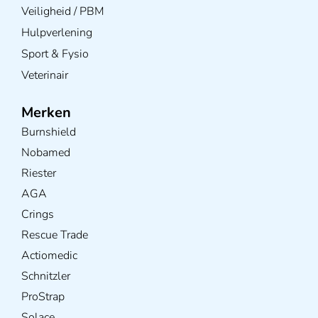
Veiligheid / PBM
Hulpverlening
Sport & Fysio
Veterinair
Merken
Burnshield
Nobamed
Riester
AGA
Crings
Rescue Trade
Actiomedic
Schnitzler
ProStrap
Solace