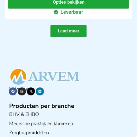
Opties bekijken
Leverbaar
Laad meer
Volg ons op
Producten per branche
BHV & EHBO
Medische praktijk en klinieken
Zorghulpmiddelen