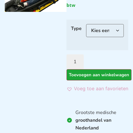
btw
Type
Toevoegen aan winkelwagen
Voeg toe aan favorieten
Grootste medische
groothandel van
Nederland