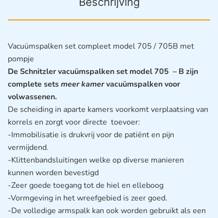
Beschrijving
Vacuümspalken set compleet model 705 / 705B met
pompje
De Schnitzler vacuümspalken set model 705 – B zijn
complete sets
meer kamer
vacuümspalken voor
volwassenen.
De scheiding in aparte kamers voorkomt verplaatsing van
korrels en zorgt voor directe toevoer:
-Immobilisatie is drukvrij voor de patiënt en pijn
vermijdend.
-Klittenbandsluitingen welke op diverse manieren
kunnen worden bevestigd
-Zeer goede toegang tot de hiel en elleboog
-Vormgeving in het wreefgebied is zeer goed.
-De volledige armspalk kan ook worden gebruikt als een