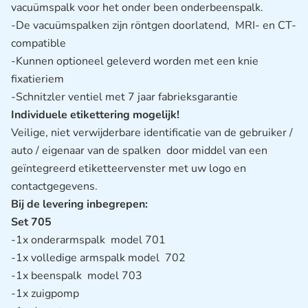
vacuümspalk voor het onder been onderbeenspalk.
-De vacuümspalken zijn röntgen doorlatend, MRI- en CT-
compatible
-Kunnen optioneel geleverd worden met een knie
fixatieriem
-Schnitzler ventiel met 7 jaar fabrieksgarantie
Individuele etikettering mogelijk!
Veilige, niet verwijderbare identificatie van de gebruiker /
auto / eigenaar van de spalken door middel van een
geïntegreerd etiketteervenster met uw logo en
contactgegevens.
Bij de levering inbegrepen:
Set 705
-1x onderarmspalk model 701
-1x volledige armspalk model 702
-1x beenspalk model 703
-1x zuigpomp