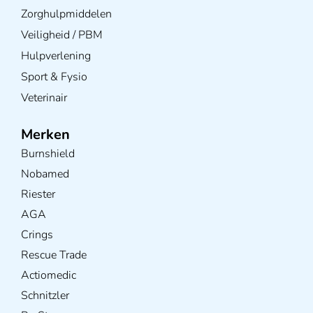
Zorghulpmiddelen
Veiligheid / PBM
Hulpverlening
Sport & Fysio
Veterinair
Merken
Burnshield
Nobamed
Riester
AGA
Crings
Rescue Trade
Actiomedic
Schnitzler