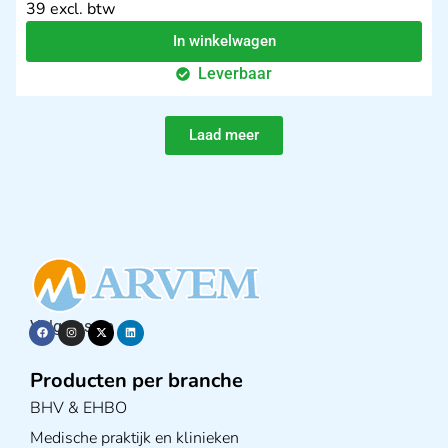
39 excl. btw
In winkelwagen
Leverbaar
Laad meer
Volg ons op
Producten per branche
BHV & EHBO
Medische praktijk en klinieken