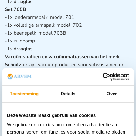
-1x draagtas
Set 705B
-1x onderarmspalk model 701
-1x volledige armspalk model 702
-1x beenspalk model 703B
-1x zuigpomp
-1x draagtas
Vacuümspalken en vacuümmatrassen van het merk
Schnitzler
zijn vacuümproducten voor volwassenen en
kinderen en zijn leverbaar in één kamer een meer kamer
spalken.
Toestemming
Details
Over
Deze website maakt gebruik van cookies
We gebruiken cookies om content en advertenties te
personaliseren, om functies voor social media te bieden