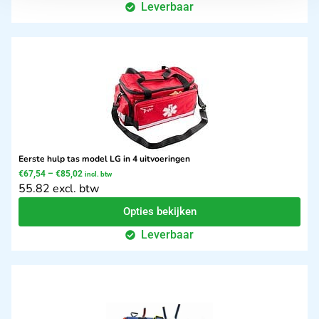
Leverbaar
Eerste hulp tas model LG in 4 uitvoeringen
€
67,54
–
€
85,02
incl. btw
55.82 excl. btw
Opties bekijken
Leverbaar