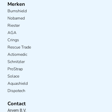
Merken
Burnshield
Nobamed
Riester
AGA
Crings
Rescue Trade
Actiomedic
Schnitzler
ProStrap
Solace
Aquashield
Dispotech
Contact
Arvem B.V.