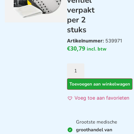
ventiel
verpakt
per 2
stuks
Artikelnummer:
539971
€
30,79
incl. btw
Toevoegen aan winkelwagen
Voeg toe aan favorieten
Grootste medische
groothandel van