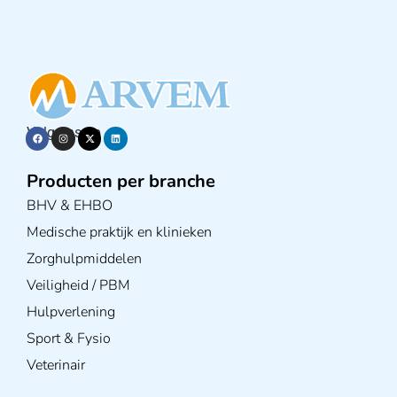
Volg ons op
Producten per branche
BHV & EHBO
Medische praktijk en klinieken
Zorghulpmiddelen
Veiligheid / PBM
Hulpverlening
Sport & Fysio
Veterinair