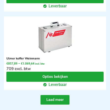
Leverbaar
Ulmer koffer Weinmann
€
857,89
–
€
1.069,64
incl. btw
709 excl. btw
Opties bekijken
Leverbaar
Laad meer