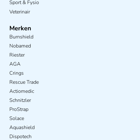
Sport & Fysio
Veterinair
Merken
Burnshield
Nobamed
Riester
AGA
Crings
Rescue Trade
Actiomedic
Schnitzler
ProStrap
Solace
Aquashield
Dispotech