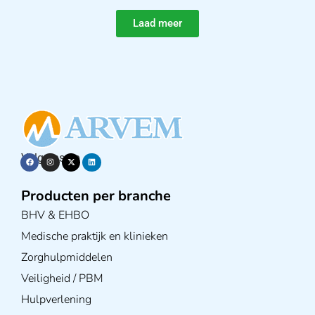
Laad meer
Volg ons op
Producten per branche
BHV & EHBO
Medische praktijk en klinieken
Zorghulpmiddelen
Veiligheid / PBM
Hulpverlening