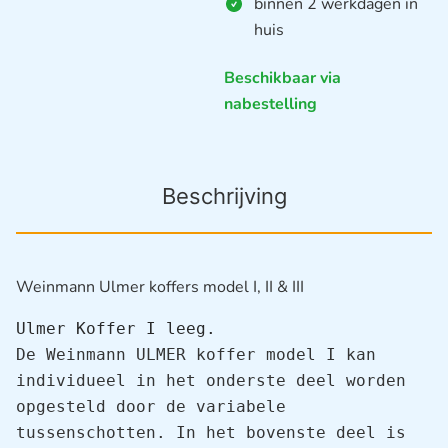
binnen 2 werkdagen in
huis
Beschikbaar via
nabestelling
Beschrijving
Weinmann Ulmer koffers model I, II & III
Ulmer Koffer I leeg.
De Weinmann ULMER koffer model I kan 
individueel in het onderste deel worden 
opgesteld door de variabele 
tussenschotten. In het bovenste deel is 