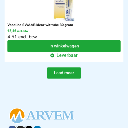
Vaseline SWAAB kleur wit tube 30 gram
€
5,46
incl. btw
4.51 excl. btw
In winkelwagen
Leverbaar
Laad meer
Volg ons op