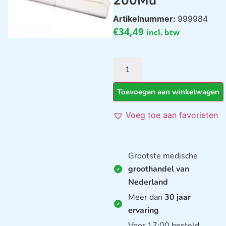
200Mu
Artikelnummer:
999984
€
34,49
incl. btw
Toevoegen aan winkelwagen
Voeg toe aan favorieten
Grootste medische
groothandel van
Nederland
Meer dan
30 jaar
ervaring
Voor 17:00 besteld,