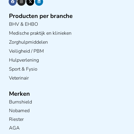
Producten per branche
BHV & EHBO
Medische praktijk en klinieken
Zorghulpmiddelen
Veiligheid / PBM
Hulpverlening
Sport & Fysio
Veterinair
Merken
Burnshield
Nobamed
Riester
AGA