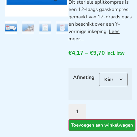
Dit steriele splitkompres is
een 12-laags gaaskompres,
gemaakt van 17-draads gaas
en beschikt over een Y-
vormige inkeping.
Lees
meer…
€
4,17
–
€
9,70
incl. btw
Afmeting
Toevoegen aan winkelwagen