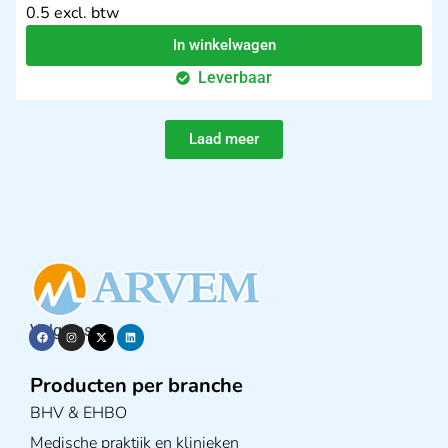
0.5 excl. btw
In winkelwagen
Leverbaar
Laad meer
Volg ons op
Producten per branche
BHV & EHBO
Medische praktijk en klinieken