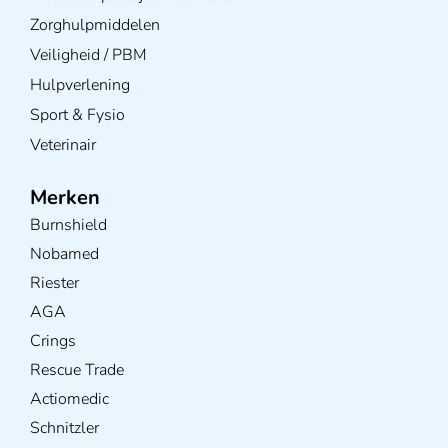
Zorghulpmiddelen
Veiligheid / PBM
Hulpverlening
Sport & Fysio
Veterinair
Merken
Burnshield
Nobamed
Riester
AGA
Crings
Rescue Trade
Actiomedic
Schnitzler