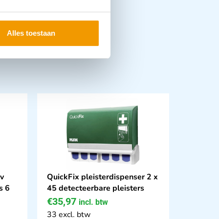
Alles toestaan
bv
QuickFix pleisterdispenser 2 x
s 6
45 detecteerbare pleisters
€
35,97
incl. btw
33 excl. btw