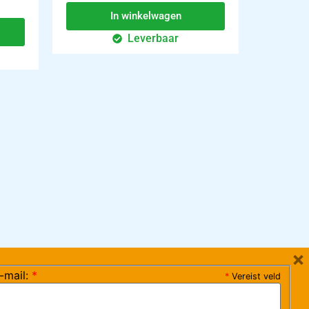
In winkelwagen
Leverbaar
×
-mail:
*
*
Vereist veld