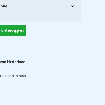
nkelwagen
 van Nederland
rkdagen in huis