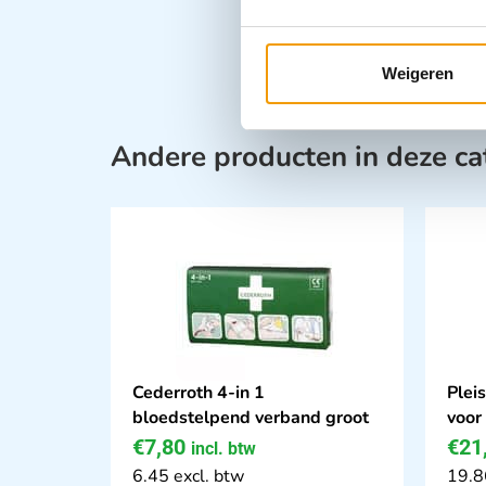
Weigeren
Andere producten in deze ca
Cederroth 4-in 1
Plei
bloedstelpend verband groot
voor
€
7,80
€
21
incl. btw
6.45 excl. btw
19.8