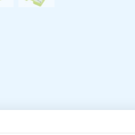
RMED Afmeting
Specifica