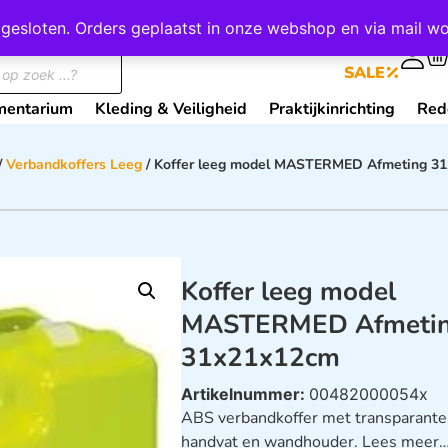
wij gesloten. Orders geplaatst in onze webshop en via mail
0
SALE
mentarium
Kleding & Veiligheid
Praktijkinrichting
Red
/
Verbandkoffers Leeg
/ Koffer leeg model MASTERMED Afmeting 3
Koffer leeg model
MASTERMED Afmeti
31x21x12cm
Artikelnummer:
00482000054x
ABS verbandkoffer met transparante 
handvat en wandhouder.
Lees meer