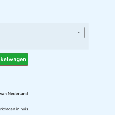
nkelwagen
 van Nederland
rkdagen in huis