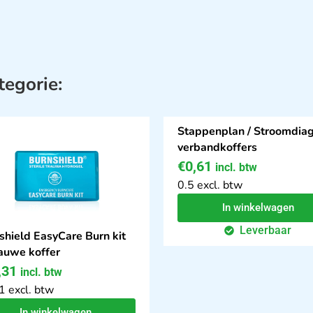
tegorie:
Stappenplan / Stroomdia
verbandkoffers
€
0,61
incl. btw
0.5 excl. btw
In winkelwagen
Leverbaar
shield EasyCare Burn kit
lauwe koffer
,31
incl. btw
1 excl. btw
In winkelwagen