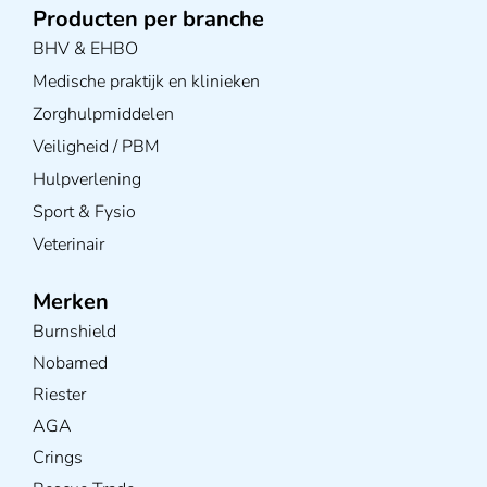
Producten per branche
BHV & EHBO
Medische praktijk en klinieken
Zorghulpmiddelen
Veiligheid / PBM
Hulpverlening
Sport & Fysio
Veterinair
Merken
Burnshield
Nobamed
Riester
AGA
Crings