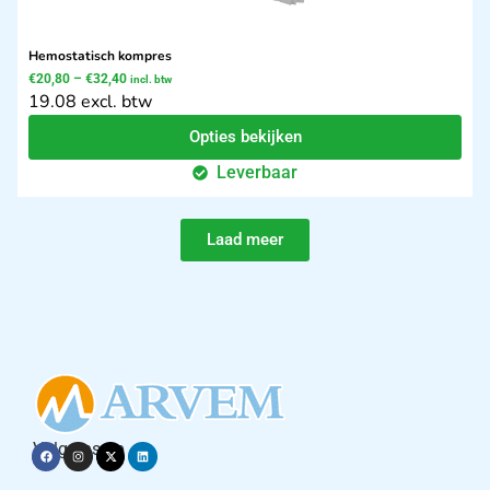
Hemostatisch kompres
€
20,80
–
€
32,40
incl. btw
19.08 excl. btw
Opties bekijken
Leverbaar
Laad meer
Volg ons op