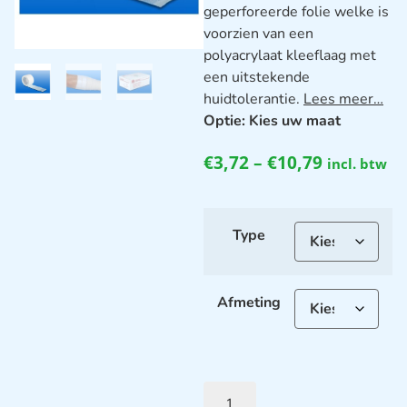
geperforeerde folie welke is
voorzien van een
polyacrylaat kleeflaag met
een uitstekende
huidtolerantie.
Lees meer…
Optie: Kies uw maat
€
3,72
–
€
10,79
incl. btw
Type
Afmeting