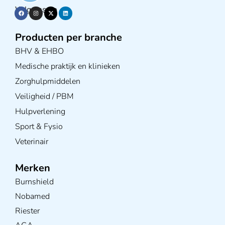
Volg ons op
Producten per branche
BHV & EHBO
Medische praktijk en klinieken
Zorghulpmiddelen
Veiligheid / PBM
Hulpverlening
Sport & Fysio
Veterinair
Merken
Burnshield
Nobamed
Riester