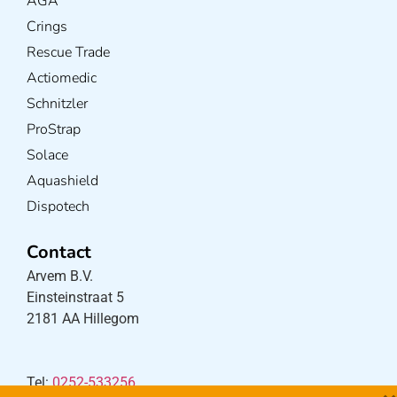
AGA
Crings
Rescue Trade
Actiomedic
Schnitzler
ProStrap
Solace
Aquashield
Dispotech
Contact
Arvem B.V.
Einsteinstraat 5
2181 AA Hillegom
Tel:
0252-533256