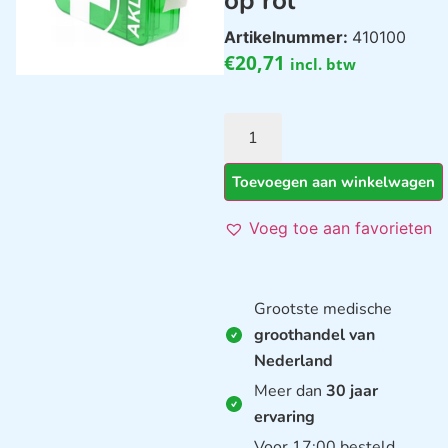
op rol
Artikelnummer:
410100
€
20,71
incl. btw
Toevoegen aan winkelwagen
Voeg toe aan favorieten
Grootste medische
groothandel van
Nederland
Meer dan
30 jaar
ervaring
Voor 17:00 besteld,