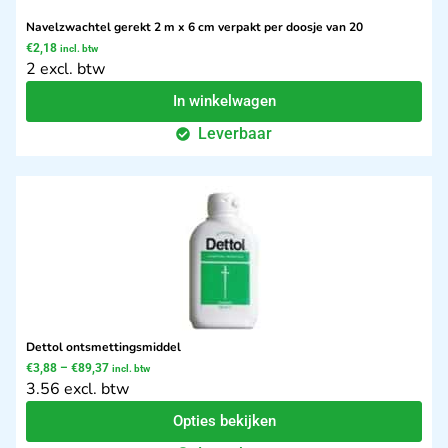
Navelzwachtel gerekt 2 m x 6 cm verpakt per doosje van 20
€
2,18
incl. btw
2 excl. btw
In winkelwagen
Leverbaar
Dettol ontsmettingsmiddel
€
3,88
–
€
89,37
incl. btw
3.56 excl. btw
Opties bekijken