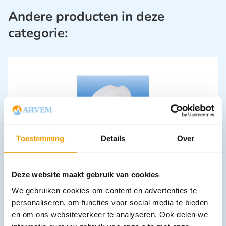
Andere producten in deze
categorie:
Toestemming
Details
Over
Gaasdeppers NOBA® S -, 20 x 20 cm, 3.0 cm - Ds 10 sets (20
€
8,08
incl. btw
7.41 excl. btw
Deze website maakt gebruik van cookies
In winkelwagen
We gebruiken cookies om content en advertenties te
Leverbaar
personaliseren, om functies voor social media te bieden
en om ons websiteverkeer te analyseren. Ook delen we