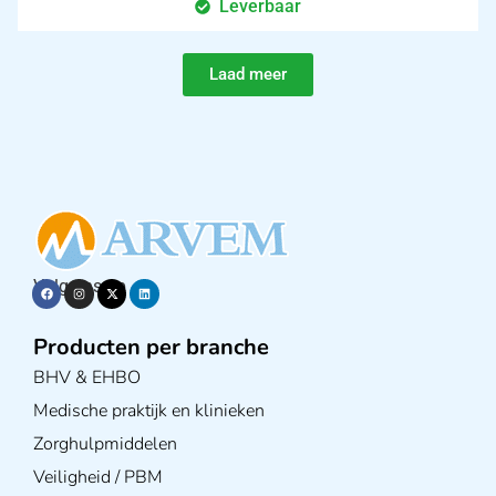
Leverbaar
Laad meer
Volg ons op
Producten per branche
BHV & EHBO
Medische praktijk en klinieken
Zorghulpmiddelen
Veiligheid / PBM