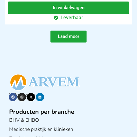
In winkelwagen
Leverbaar
Laad meer
Volg ons op
Producten per branche
BHV & EHBO
Medische praktijk en klinieken