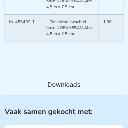
bruin NOBAHEBAN Afm.
4,5 m x 7.5 cm
IN-453402-1
– Cohesieve zwachtel
1,00
bruin NOBAHEBAN Afm.
4,5 m x 2.5 cm
Downloads
Vaak samen gekocht met: