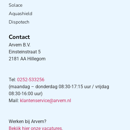
Solace
Aquashield
Dispotech
Contact
Arvem B.V.
Einsteinstraat 5
2181 AA Hillegom
Tel:
0252-533256
(maandag – donderdag 08:30-17:15 uur / vrijdag
08:30-16:00 uur)
Mail:
klantenservice@arvem.nl
Werken bij Arvem?
Bekijk hier onze vacatures.