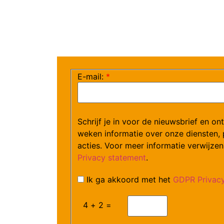
E-mail:
*
Schrijf je in voor de nieuwsbrief en on
weken informatie over onze diensten,
acties. Voor meer informatie verwijzen
Privacy statement
.
Ik ga akkoord met het
GDPR Privacy
4 + 2 =