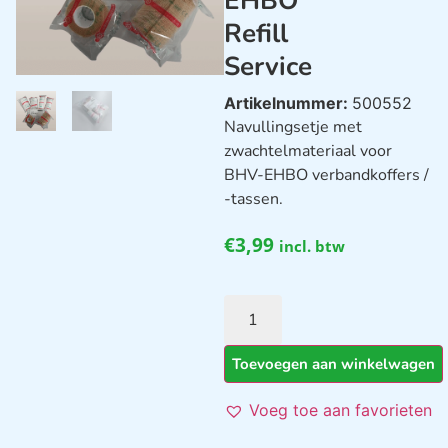
EHBO
Refill
Service
Artikelnummer:
500552
Navullingsetje met
zwachtelmateriaal voor
BHV-EHBO verbandkoffers /
-tassen.
€
3,99
incl. btw
Toevoegen aan winkelwagen
Voeg toe aan favorieten