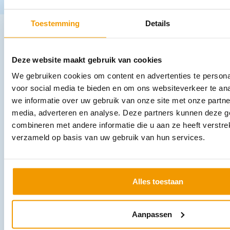
Toestemming
Details
Andere producten in deze
categorie:
Deze website maakt gebruik van cookies
We gebruiken cookies om content en advertenties te persona
voor social media te bieden en om ons websiteverkeer te an
we informatie over uw gebruik van onze site met onze partne
media, adverteren en analyse. Deze partners kunnen deze 
combineren met andere informatie die u aan ze heeft verstre
verzameld op basis van uw gebruik van hun services.
Gaaskompressen 12 laags steriel Ds 20 x set (5)
Alles toestaan
€
10,99
incl. btw
10.08 excl. btw
Opties bekijken
Aanpassen
Leverbaar