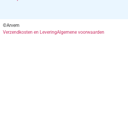
©Arvem
Verzendkosten en Levering
Algemene voorwaarden