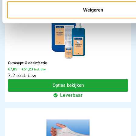
Weigeren
Cutasept G desinfectie
€
7,85
–
€
51,23
incl. btw
7.2 excl. btw
Opties bekijken
Leverbaar