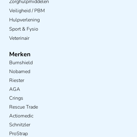
Zorghulpmiddelen
Veiligheid / PBM
Hulpverlening
Sport & Fysio
Veterinair
Merken
Burnshield
Nobamed
Riester
AGA
Crings
Rescue Trade
Actiomedic
Schnitzler
ProStrap