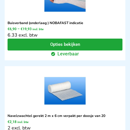
Buisverband (onderlaag ) NOBAFAST indicatie
€
6,90
–
€
19,93
incl. btw
6.33 excl. btw
Opties bekijken
Leverbaar
Navelzwachtel gerekt 2 m x 6 cm verpakt per doosje van 20
€
2,18
incl. btw
2 excl. btw