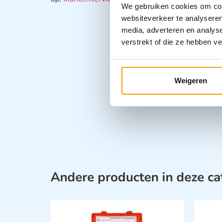
We gebruiken cookies om cont
websiteverkeer te analyseren
media, adverteren en analys
verstrekt of die ze hebben v
Weigeren
Andere producten in deze ca