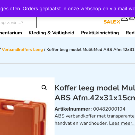
wij gesloten. Orders geplaatst in onze webshop en via mail
0
SALE
mentarium
Kleding & Veiligheid
Praktijkinrichting
Red
/
Verbandkoffers Leeg
/ Koffer leeg model MulitiMed ABS Afm.42x3
Koffer leeg model Mu
ABS Afm.42x31x15c
Artikelnummer:
00482000104
ABS verbandkoffer met transparante 
handvat en wandhouder.
Lees meer