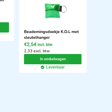
Beademingsdoekje K.O.L met
sleutelhanger
€
2,54
incl. btw
2.33 excl. btw
In winkelwagen
Leverbaar