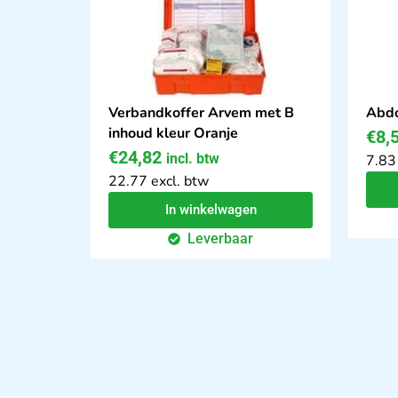
Verbandkoffer Arvem met B
Abdo
inhoud kleur Oranje
€
8,
€
24,82
incl. btw
7.83
22.77 excl. btw
In winkelwagen
Leverbaar