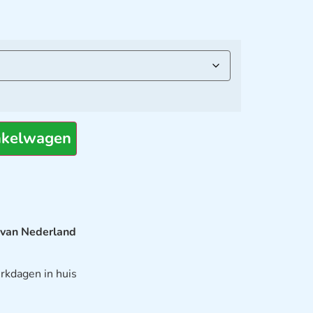
nkelwagen
 van Nederland
rkdagen in huis