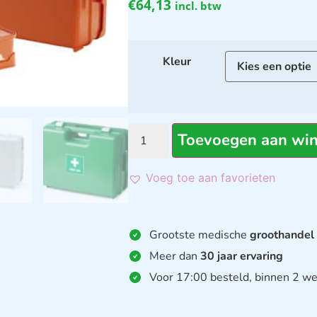
€
64,13
incl. btw
Kleur
Toevoegen aan wi
Voeg toe aan favorieten
Grootste medische
groothandel
Meer dan
30 jaar ervaring
Voor 17:00 besteld, binnen 2 we