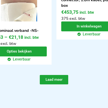
box
€
453,75
incl. btw
375 excl. btw
In winkelwagen
minaal verband -NS-
Leverbaar
53
–
€
21,18
incl. btw
 excl. btw
Opties bekijken
Leverbaar
Laad meer