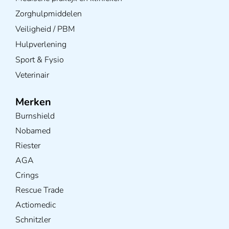
Zorghulpmiddelen
Veiligheid / PBM
Hulpverlening
Sport & Fysio
Veterinair
Merken
Burnshield
Nobamed
Riester
AGA
Crings
Rescue Trade
Actiomedic
Schnitzler