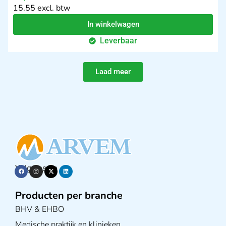
15.55 excl. btw
In winkelwagen
Leverbaar
Laad meer
Volg ons op
Producten per branche
BHV & EHBO
Medische praktijk en klinieken