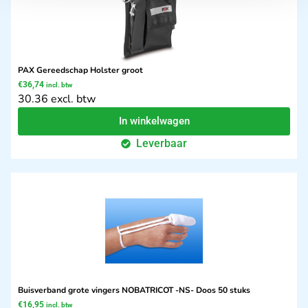
PAX Gereedschap Holster groot
€
36,74
incl. btw
30.36 excl. btw
In winkelwagen
Leverbaar
Buisverband grote vingers NOBATRICOT -NS- Doos 50 stuks
€
16,95
incl. btw