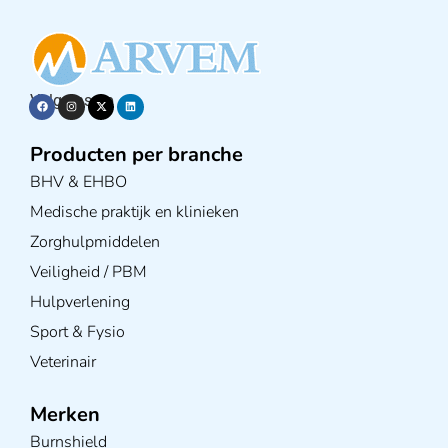
Volg ons op
Producten per branche
BHV & EHBO
Medische praktijk en klinieken
Zorghulpmiddelen
Veiligheid / PBM
Hulpverlening
Sport & Fysio
Veterinair
Merken
Burnshield