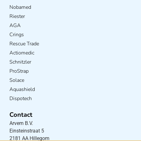
Nobamed
Riester
AGA
Crings
Rescue Trade
Actiomedic
Schnitzler
ProStrap
Solace
Aquashield
Dispotech
Contact
Arvem B.V.
Einsteinstraat 5
2181 AA Hillegom