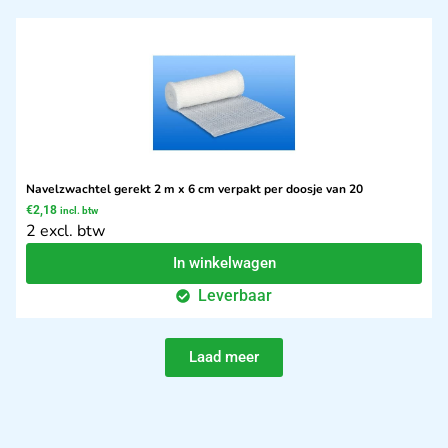
Navelzwachtel gerekt 2 m x 6 cm verpakt per doosje van 20
€
2,18
incl. btw
2 excl. btw
In winkelwagen
Leverbaar
Laad meer