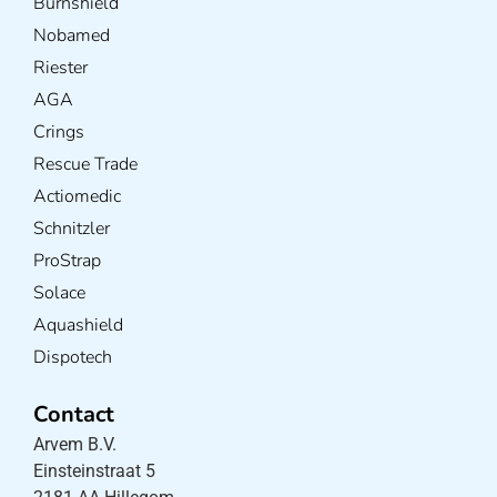
Burnshield
Nobamed
Riester
AGA
Crings
Rescue Trade
Actiomedic
Schnitzler
ProStrap
Solace
Aquashield
Dispotech
Contact
Arvem B.V.
Einsteinstraat 5