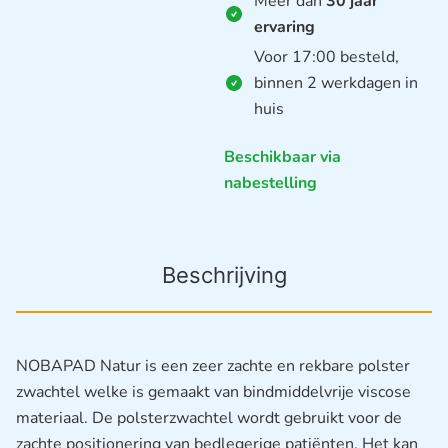
Meer dan
30 jaar
ervaring
Voor 17:00 besteld,
binnen 2 werkdagen in
huis
Beschikbaar via
nabestelling
Beschrijving
NOBAPAD Natur is een zeer zachte en rekbare polster
zwachtel welke is gemaakt van bindmiddelvrije viscose
materiaal. De polsterzwachtel wordt gebruikt voor de
zachte positionering van bedlegerige patiënten. Het kan