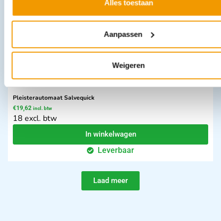
Alles toestaan
Aanpassen
Weigeren
Pleisterautomaat Salvequick
€
19,62
incl. btw
18 excl. btw
In winkelwagen
Leverbaar
Laad meer