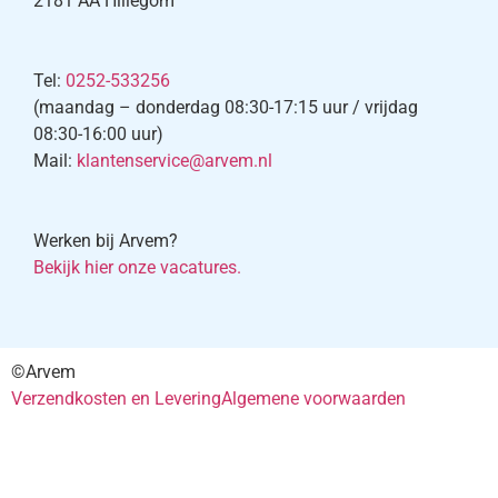
2181 AA Hillegom
Tel:
0252-533256
(maandag – donderdag 08:30-17:15 uur / vrijdag
08:30-16:00 uur)
Mail:
klantenservice@arvem.nl
Werken bij Arvem?
Bekijk hier onze vacatures.
©Arvem
Verzendkosten en Levering
Algemene voorwaarden