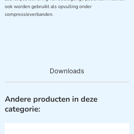
ook worden gebruikt als opvulling onder
compressieverbanden.
Downloads
Andere producten in deze
categorie: