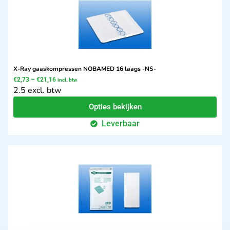
X-Ray gaaskompressen NOBAMED 16 laags -NS-
€
2,73
–
€
21,16
incl. btw
2.5 excl. btw
Opties bekijken
Leverbaar