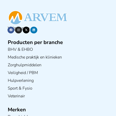
Volg ons op
Producten per branche
BHV & EHBO
Medische praktijk en klinieken
Zorghulpmiddelen
Veiligheid / PBM
Hulpverlening
Sport & Fysio
Veterinair
Merken