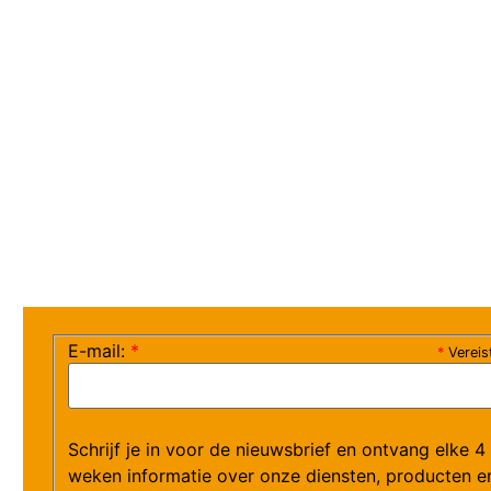
E-mail:
*
*
Vereis
Schrijf je in voor de nieuwsbrief en ontvang elke 4
weken informatie over onze diensten, producten e