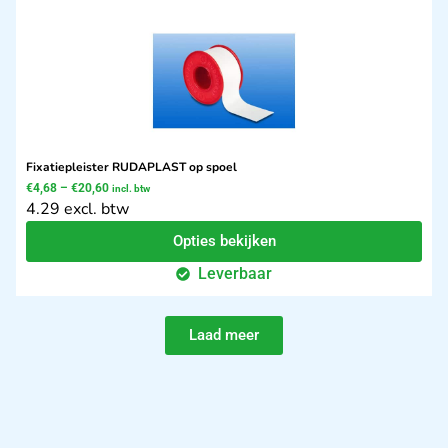
Fixatiepleister RUDAPLAST op spoel
€
4,68
–
€
20,60
incl. btw
4.29 excl. btw
Opties bekijken
Leverbaar
Laad meer