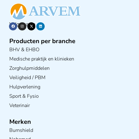
Volg ons op
Producten per branche
BHV & EHBO
Medische praktijk en klinieken
Zorghulpmiddelen
Veiligheid / PBM
Hulpverlening
Sport & Fysio
Veterinair
Merken
Burnshield