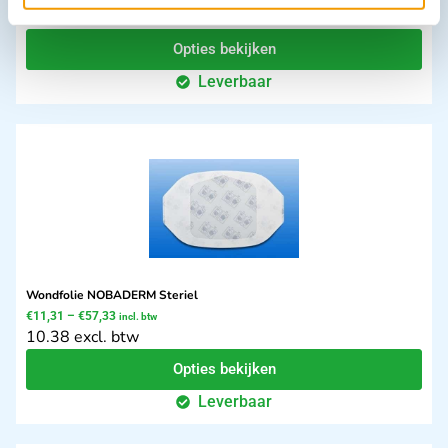
3.98 excl. btw
Opties bekijken
Leverbaar
Wondfolie NOBADERM Steriel
€
11,31
–
€
57,33
incl. btw
10.38 excl. btw
Opties bekijken
Leverbaar