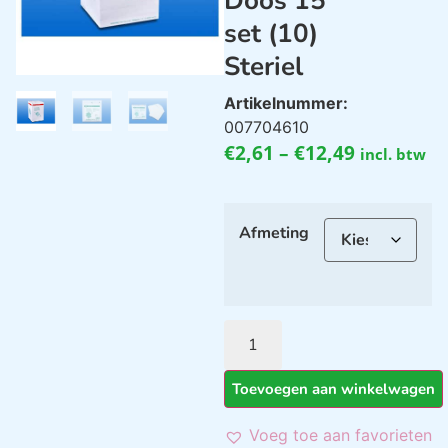
Doos 15
set (10)
Steriel
Artikelnummer:
007704610
€
2,61
–
€
12,49
incl. btw
Afmeting
Toevoegen aan winkelwagen
Voeg toe aan favorieten