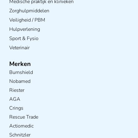
Medische praktijk en klinieken
Zorghulpmiddelen
Veiligheid / PBM
Hulpverlening
Sport & Fysio
Veterinair
Merken
Burnshield
Nobamed
Riester
AGA
Crings
Rescue Trade
Actiomedic
Schnitzler