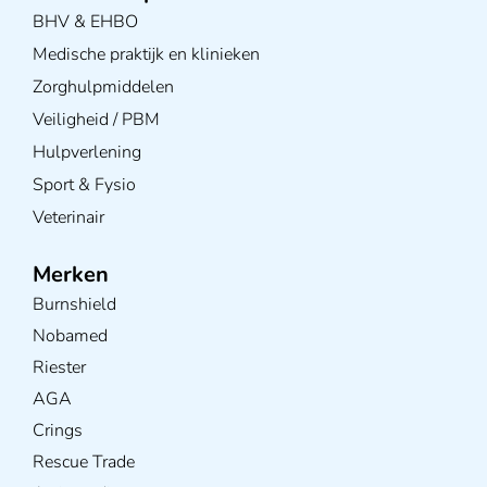
BHV & EHBO
Medische praktijk en klinieken
Zorghulpmiddelen
Veiligheid / PBM
Hulpverlening
Sport & Fysio
Veterinair
Merken
Burnshield
Nobamed
Riester
AGA
Crings
Rescue Trade