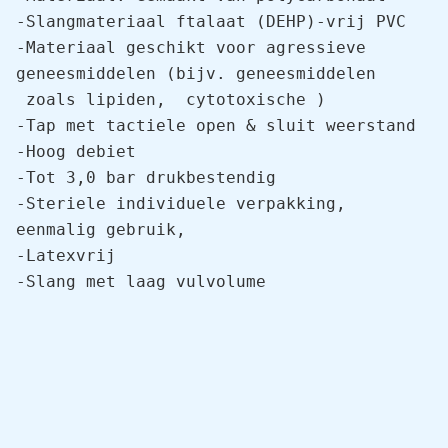
-Slangmateriaal ftalaat (DEHP)-vrij PVC

-Materiaal geschikt voor agressieve 
geneesmiddelen (bijv. geneesmiddelen 
 zoals lipiden,  cytotoxische )

-Tap met tactiele open & sluit weerstand

-Hoog debiet

-Tot 3,0 bar drukbestendig

-Steriele individuele verpakking, 
eenmalig gebruik,

-Latexvrij

-Slang met laag vulvolume