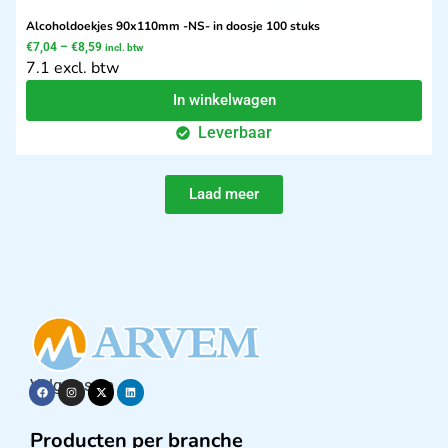
Alcoholdoekjes 90x110mm -NS- in doosje 100 stuks
€
7,04
–
€
8,59
incl. btw
7.1 excl. btw
In winkelwagen
Leverbaar
Laad meer
Volg ons op
Producten per branche