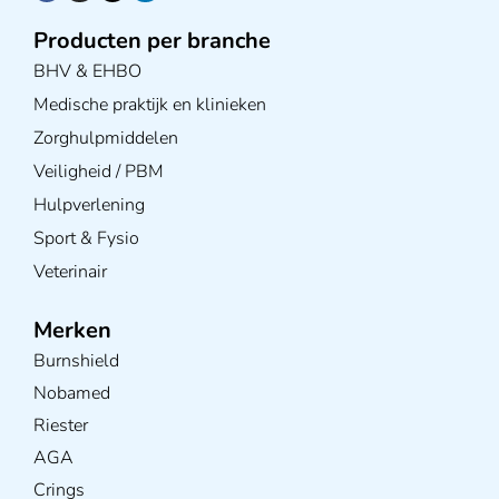
Producten per branche
BHV & EHBO
Medische praktijk en klinieken
Zorghulpmiddelen
Veiligheid / PBM
Hulpverlening
Sport & Fysio
Veterinair
Merken
Burnshield
Nobamed
Riester
AGA
Crings