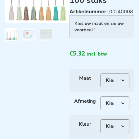
100 stuks
Artikelnummer:
00140008
Kies uw maat en zie uw
voordeel !
€
5,32
incl. btw
Maat
Afmeting
Kleur