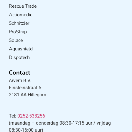
Rescue Trade
Actiomedic
Schnitzler
ProStrap
Solace
Aquashield
Dispotech
Contact
Arvem B.V.
Einsteinstraat 5
2181 AA Hillegom
Tel:
0252-533256
(maandag – donderdag 08:30-17:15 uur / vrijdag
08:30-16:00 uur)