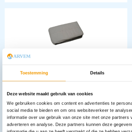
Deken disp.gewatteerd (celstof) 500gr kleur Wit
€
7,26
incl. btw
6 excl. btw
Toestemming
Details
In winkelwagen
Leverbaar
Deze website maakt gebruik van cookies
We gebruiken cookies om content en advertenties te persona
social media te bieden en om ons websiteverkeer te analyse
informatie over uw gebruik van onze site met onze partners 
adverteren en analyse. Deze partners kunnen deze gegeve
informatie die u aan ze heeft verstrekt of die ze hebben ver