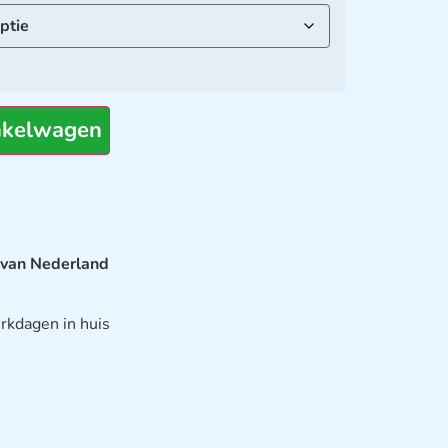
nkelwagen
 van Nederland
rkdagen in huis