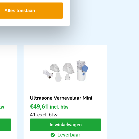
Alles toestaan
Ultrasone Vernevelaar Mini
€
49,61
btw
incl. btw
41 excl. btw
In winkelwagen
Leverbaar