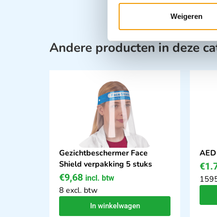
Weigeren
Andere producten in deze ca
Gezichtbeschermer Face
AED 
Shield verpakking 5 stuks
€
1.
€
9,68
incl. btw
1595
8 excl. btw
In winkelwagen