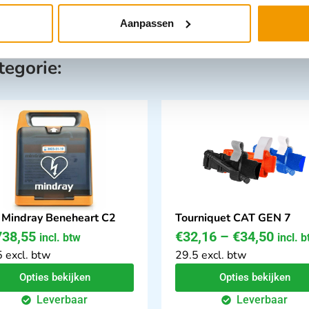
Aanpassen
tegorie:
Mindray Beneheart C2
Tourniquet CAT GEN 7
738,55
€
32,16
–
€
34,50
incl. btw
incl. 
 excl. btw
29.5 excl. btw
Opties bekijken
Opties bekijken
Leverbaar
Leverbaar