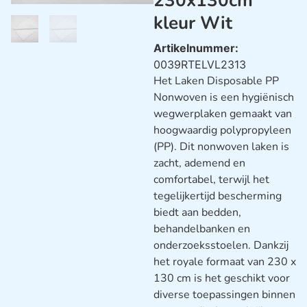
230x130cm
kleur Wit
Artikelnummer:
0039RTELVL2313
Het Laken Disposable PP
Nonwoven is een hygiënisch
wegwerplaken gemaakt van
hoogwaardig polypropyleen
(PP). Dit nonwoven laken is
zacht, ademend en
comfortabel, terwijl het
tegelijkertijd bescherming
biedt aan bedden,
behandelbanken en
onderzoeksstoelen. Dankzij
het royale formaat van 230 x
130 cm is het geschikt voor
diverse toepassingen binnen