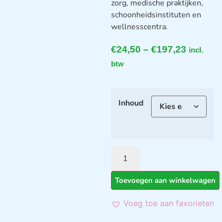
zorg, medische praktijken,
schoonheidsinstituten en
wellnesscentra.
€
24,50
–
€
197,23
incl.
btw
Inhoud
Toevoegen aan winkelwagen
Voeg toe aan favorieten