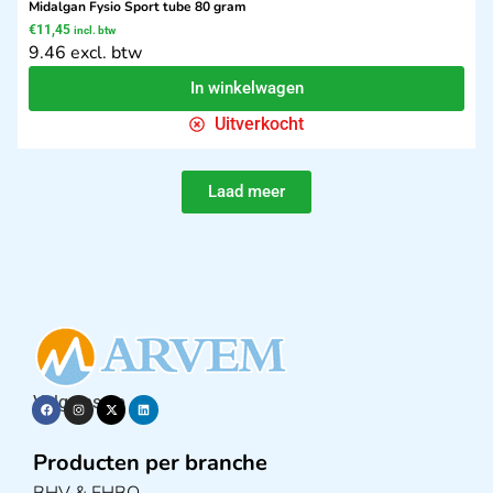
Midalgan Fysio Sport tube 80 gram
€
11,45
incl. btw
9.46 excl. btw
In winkelwagen
Uitverkocht
Laad meer
Volg ons op
Producten per branche
BHV & EHBO