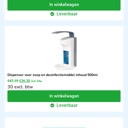
In winkelwagen
Leverbaar
Dispenser voor zeep en desinfectiemiddel inhoud 500ml
€
47,19
€
36,30
incl. btw
30 excl. btw
In winkelwagen
Leverbaar