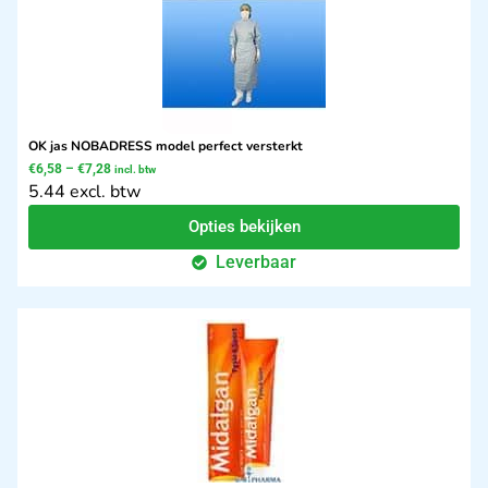
OK jas NOBADRESS model perfect versterkt
€
6,58
–
€
7,28
incl. btw
5.44 excl. btw
Opties bekijken
Leverbaar