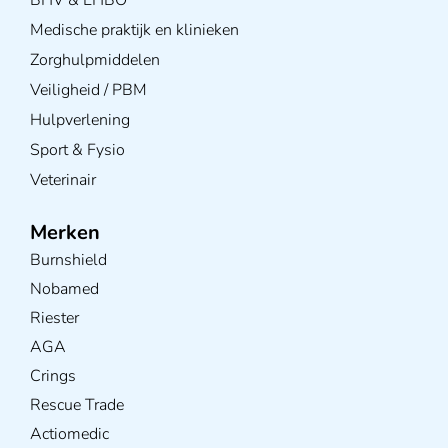
Medische praktijk en klinieken
Zorghulpmiddelen
Veiligheid / PBM
Hulpverlening
Sport & Fysio
Veterinair
Merken
Burnshield
Nobamed
Riester
AGA
Crings
Rescue Trade
Actiomedic