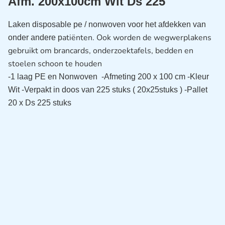
Afm. 200x100cm Wit Ds 225
Laken disposable pe / nonwoven voor het afdekken van
atiënten. Ook worden de wegwerplakens
onder andere p
gebruikt om brancards, onderzoektafels, bedden en
stoelen schoon te houden
-1 laag PE en Nonwoven
-Afmeting 200 x 100 cm
-Kleur
Wit
-Verpakt in doos van 225 stuks ( 20x25stuks )
-Pallet
20 x Ds 225 stuks