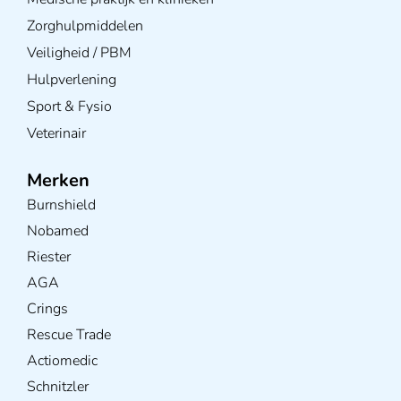
Zorghulpmiddelen
Veiligheid / PBM
Hulpverlening
Sport & Fysio
Veterinair
Merken
Burnshield
Nobamed
Riester
AGA
Crings
Rescue Trade
Actiomedic
Schnitzler