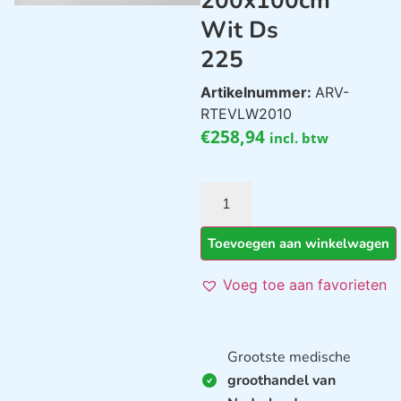
200x100cm
Wit Ds
225
Artikelnummer:
ARV-
RTEVLW2010
€
258,94
incl. btw
Toevoegen aan winkelwagen
Voeg toe aan favorieten
Grootste medische
groothandel van