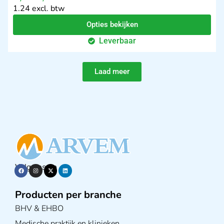
1.24 excl. btw
Opties bekijken
Leverbaar
Laad meer
Volg ons op
Producten per branche
BHV & EHBO
Medische praktijk en klinieken