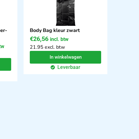
er-
Body Bag kleur zwart
€
26,56
incl. btw
btw
21.95 excl. btw
In winkelwagen
Leverbaar