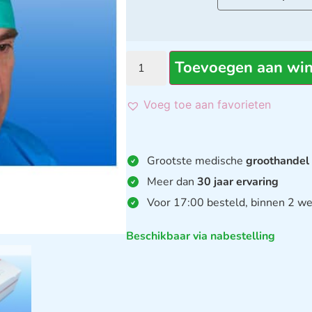
Toevoegen aan wi
Voeg toe aan favorieten
Grootste medische
groothandel
Meer dan
30 jaar ervaring
Voor 17:00 besteld, binnen 2 we
Beschikbaar via nabestelling