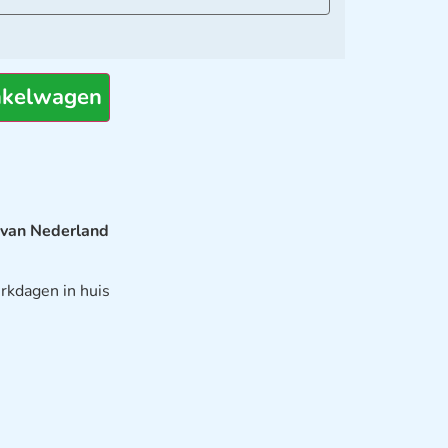
nkelwagen
 van Nederland
rkdagen in huis