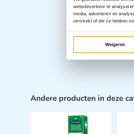
websiteverkeer te analyseren
media, adverteren en analys
verstrekt of die ze hebben v
Weigeren
Andere producten in deze ca