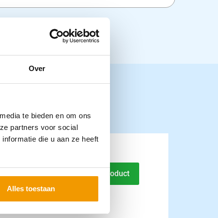
Over
 media te bieden en om ons
ze partners voor social
nformatie die u aan ze heeft
ar NOBAKAWA
Naar product
Alles toestaan