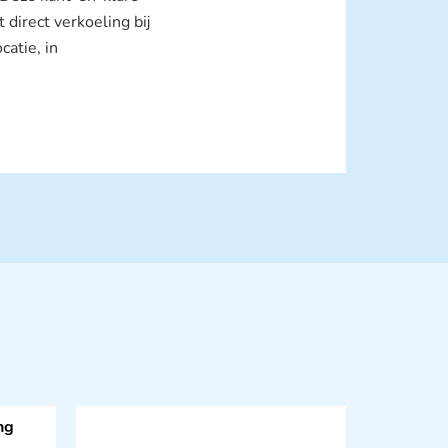
 direct verkoeling bij
catie, in
ng