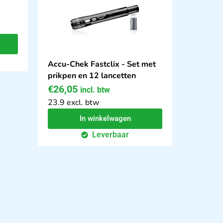
Accu-Chek Fastclix - Set met
prikpen en 12 lancetten
€
26,05
incl. btw
23.9 excl. btw
In winkelwagen
Leverbaar