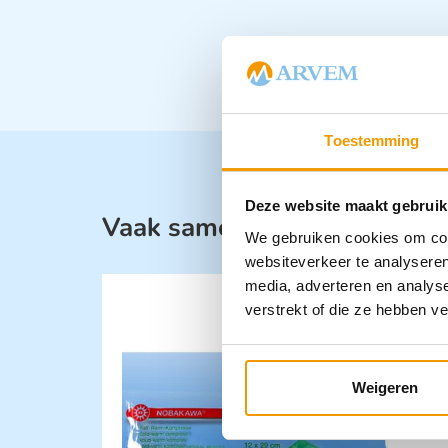
Toestemming
Deze website maakt gebruik
Vaak samen gekocht met:
We gebruiken cookies om cont
websiteverkeer te analyseren
media, adverteren en analys
verstrekt of die ze hebben v
Weigeren