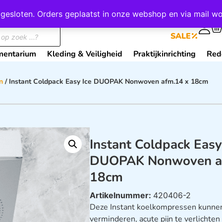
wij gesloten. Orders geplaatst in onze webshop en via mail
0
SALE
mentarium
Kleding & Veiligheid
Praktijkinrichting
Red
n
/ Instant Coldpack Easy Ice DUOPAK Nonwoven afm.14 x 18cm
Instant Coldpack Easy
DUOPAK Nonwoven a
18cm
Artikelnummer:
420406-2
Deze Instant koelkompressen kunnen
verminderen, acute pijn te verlichte