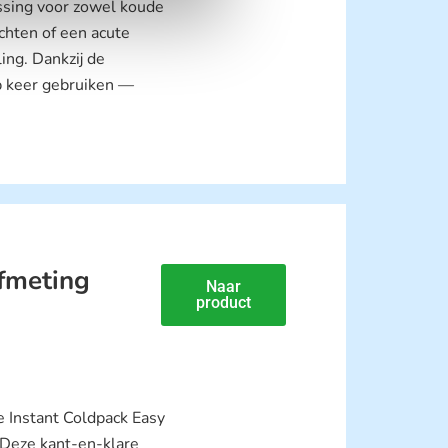
ssing voor zowel koude
achten of een acute
ing. Dankzij de
p keer gebruiken —
fmeting
Naar
product
de Instant Coldpack Easy
 Deze kant-en-klare