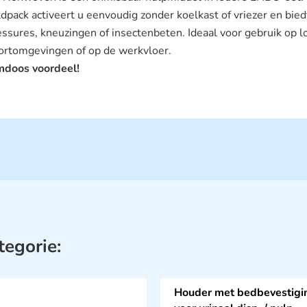
ldpack activeert u eenvoudig zonder koelkast of vriezer en biedt
essures, kneuzingen of insectenbeten. Ideaal voor gebruik op lo
ortomgevingen of op de werkvloer.
doos voordeel!
tegorie:
Houder met bedbevestigi