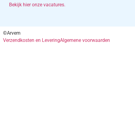
Bekijk hier onze vacatures.
©Arvem
Verzendkosten en Levering
Algemene voorwaarden