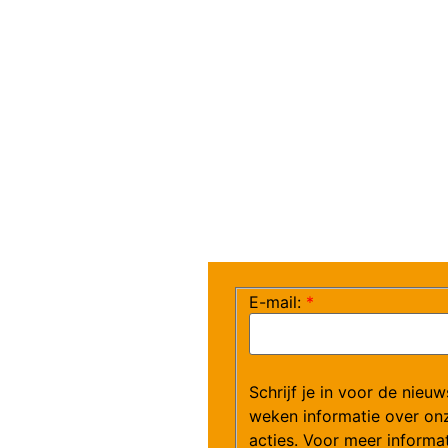
E-mail:
*
Schrijf je in voor de nieu
weken informatie over on
acties. Voor meer informat