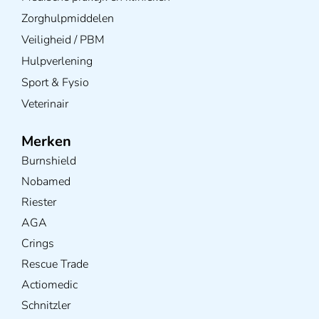
Zorghulpmiddelen
Veiligheid / PBM
Hulpverlening
Sport & Fysio
Veterinair
Merken
Burnshield
Nobamed
Riester
AGA
Crings
Rescue Trade
Actiomedic
Schnitzler