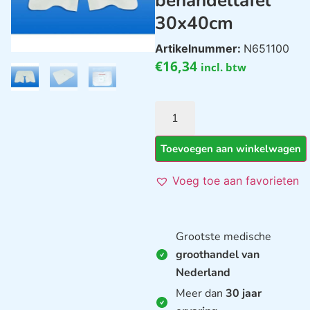
behandeltafel
30x40cm
Artikelnummer:
N651100
€
16,34
incl. btw
Toevoegen aan winkelwagen
Voeg toe aan favorieten
Grootste medische
groothandel van
Nederland
Meer dan
30 jaar