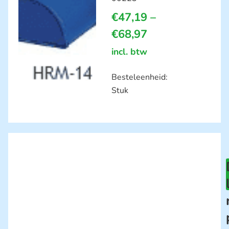
€
47,19
–
€
68,97
incl. btw
Besteleenheid:
Stuk