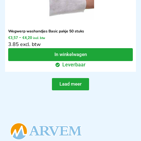
Wegwerp washandjes Basic pakje 50 stuks
€
3,57
–
€
4,20
incl. btw
3.85 excl. btw
In winkelwagen
Leverbaar
Laad meer