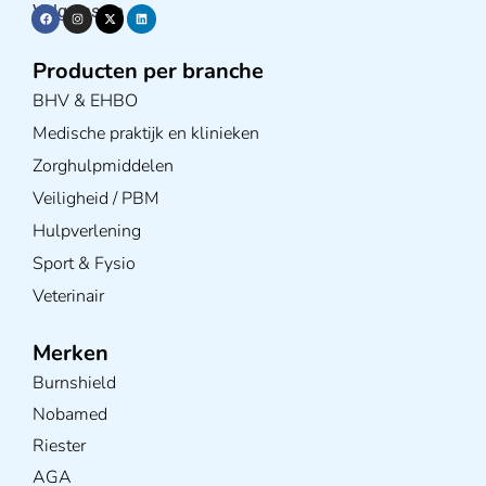
Volg ons op
Producten per branche
BHV & EHBO
Medische praktijk en klinieken
Zorghulpmiddelen
Veiligheid / PBM
Hulpverlening
Sport & Fysio
Veterinair
Merken
Burnshield
Nobamed
Riester
AGA