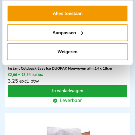
Leverbaar
Alles toestaan
Aanpassen
Weigeren
Instant Coldpack Easy Ice DUOPAK Nonwoven afm.14 x 18cm
€
2,66
–
€
3,54
incl. btw
3.25 excl. btw
In winkelwagen
Leverbaar